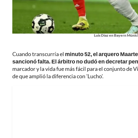
Luis Díaz en Bayern Múnich
Cuando transcurría el
minuto 52, el arquero Maarte
sancionó falta. El árbitro no dudó en decretar pe
marcador y la vida fue más fácil para el conjunto de 
de que amplió la diferencia con 'Lucho'.