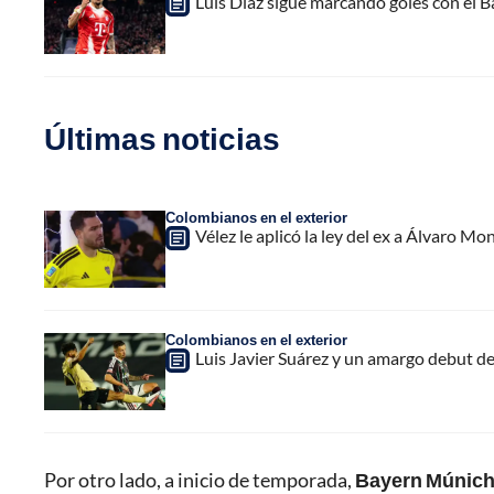
Luis Díaz sigue marcando goles con el B
Últimas noticias
Colombianos en el exterior
Vélez le aplicó la ley del ex a Álvaro Mon
Colombianos en el exterior
Luis Javier Suárez y un amargo debut de
Por otro lado, a inicio de temporada,
Bayern Múnich,