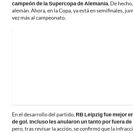
campeón de la Supercopa de Alemania
. De hecho,
alemán. Ahora, en la Copa, ya está en semifinales, ju
vez más al campeonato.
En el desarrollo del partido,
RB Leipzig fue mejor e
de gol. Incluso les anularon un tanto por fuera de 
pero, tras revisar la acción, se confirmó que la infra