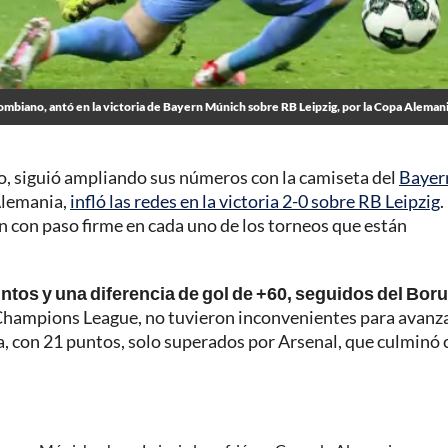
lombiano, antó en la victoria de Bayern Múnich sobre RB Leipzig, por la Copa Aleman
o, siguió ampliando sus números con la camiseta del
Bayer
 Alemania,
infló las redes en la victoria 2-0 sobre RB Leipzig
.
 con paso firme en cada uno de los torneos que están
tos y una diferencia de gol de +60, seguidos del Bor
 Champions League, no tuvieron inconvenientes para avanza
iga, con 21 puntos, solo superados por Arsenal, que culminó