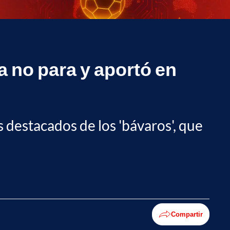
a no para y aportó en
s destacados de los 'bávaros', que
Compartir