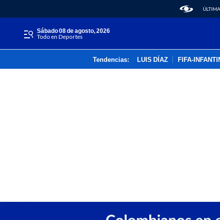
ÚLTIMA
sábado 08 de agosto, 2026
Todo en Deportes
Tendencias:
LUIS DÍAZ
FIFA-INFANT