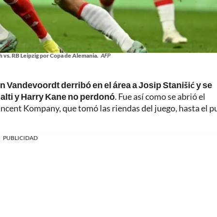
 vs. RB Leipzig por Copa de Alemania.
AFP
n Vandevoordt derribó en el área a Josip Stanišić y se
nalti y Harry Kane no perdonó
. Fue así como se abrió el
Vincent Kompany, que tomó las riendas del juego, hasta el 
PUBLICIDAD