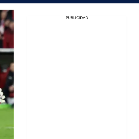
PUBLICIDAD
Facebook
X
Whatsapp