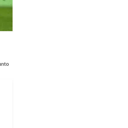
punto