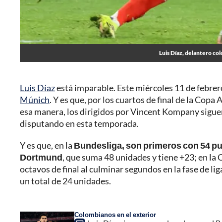
Luis Díaz, delantero co
Luis Díaz
está imparable. Este miércoles 11 de febrer
Múnich
. Y es que, por los cuartos de final de la Copa
esa manera, los dirigidos por Vincent Kompany siguen
disputando en esta temporada.
Y es que, en la
Bundesliga, son primeros con 54 pun
Dortmund
, que suma 48 unidades y tiene +23; en la
octavos de final al culminar segundos en la fase de l
un total de 24 unidades.
Colombianos en el exterior