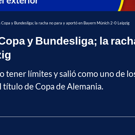
n Copa y Bundesliga; la racha no para y aportó en Bayern Múnich 2-0 Leipzig
Copa y Bundesliga; la rach
zig
o tener límites y salió como uno de lo
l título de Copa de Alemania.