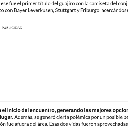
 ese fue el primer título del guajiro con la camiseta del con
nto con Bayer Leverkusen, Stuttgart y Friburgo, acercándos
PUBLICIDAD
n el inicio del encuentro, generando las mejores opcio
lugar.
Además, se generó cierta polémica por un posible pe
cción fue afuera del área. Esas dos vidas fueron aprovechada