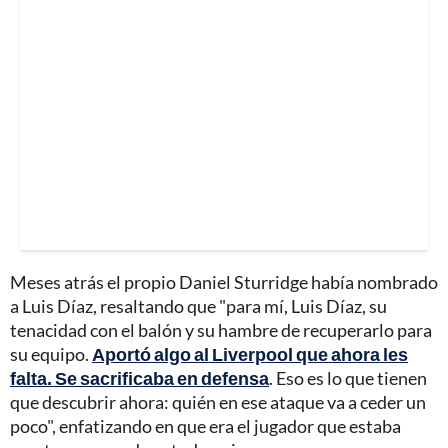
Meses atrás el propio Daniel Sturridge había nombrado
a Luis Díaz, resaltando que "para mí, Luis Díaz, su
tenacidad con el balón y su hambre de recuperarlo para
su equipo.
Aportó algo al Liverpool que ahora les
falta. Se sacrificaba en defensa
. Eso es lo que tienen
que descubrir ahora: quién en ese ataque va a ceder un
poco", enfatizando en que era el jugador que estaba