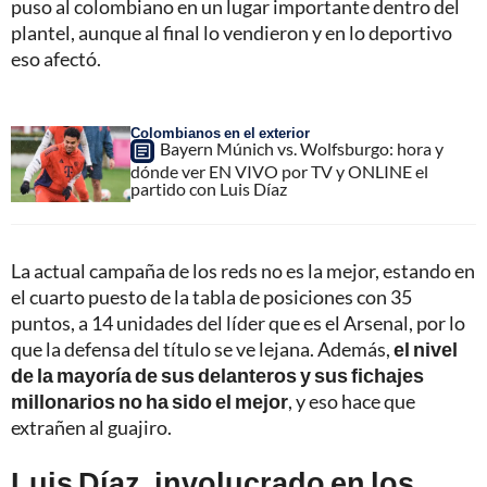
puso al colombiano en un lugar importante dentro del
plantel, aunque al final lo vendieron y en lo deportivo
eso afectó.
Colombianos en el exterior
Bayern Múnich vs. Wolfsburgo: hora y
dónde ver EN VIVO por TV y ONLINE el
partido con Luis Díaz
La actual campaña de los reds no es la mejor, estando en
el cuarto puesto de la tabla de posiciones con 35
puntos, a 14 unidades del líder que es el Arsenal, por lo
que la defensa del título se ve lejana. Además,
el nivel
de la mayoría de sus delanteros y sus fichajes
millonarios no ha sido el mejor
, y eso hace que
extrañen al guajiro.
Luis Díaz, involucrado en los