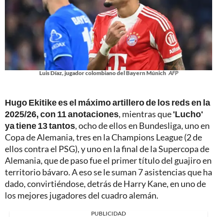
Luis Díaz, jugador colombiano del Bayern Múnich
AFP
Hugo Ekitike es el máximo artillero de los reds en la
2025/26, con 11 anotaciones
, mientras que
'Lucho'
ya tiene 13 tantos
, ocho de ellos en Bundesliga, uno en
Copa de Alemania, tres en la Champions League (2 de
ellos contra el PSG), y uno en la final de la Supercopa de
Alemania, que de paso fue el primer título del guajiro en
territorio bávaro. A eso se le suman 7 asistencias que ha
dado, convirtiéndose, detrás de Harry Kane, en uno de
los mejores jugadores del cuadro alemán.
PUBLICIDAD