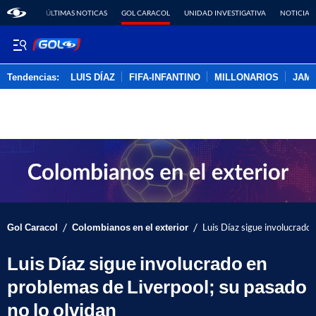
ÚLTIMAS NOTICAS
GOL CARACOL
UNIDAD INVESTIGATIVA
NOTICIAS
Tendencias:
LUIS DÍAZ
FIFA-INFANTINO
MILLONARIOS
JAM
PUBLICIDAD
/
/
Gol Caracol
Colombianos en el exterior
Luis Díaz sigue involucrado 
Luis Díaz sigue involucrado en
problemas de Liverpool; su pasado
no lo olvidan