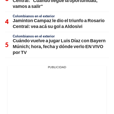
Central: "Cuando llegue la oportunidad,
vamos a salir"
Colombianos en el exterior
Jaminton Campaz le dio el triunfo a Rosario
Central: vea acá su gol a Aldosivi
Colombianos en el exterior
Cuándo vuelve a jugar Luis Díaz con Bayern
Múnich; hora, fecha y dónde verlo EN VIVO
por TV
PUBLICIDAD