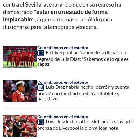
contra el Sevilla. asegurando que en su regreso ha
demostrado
"estar en un estado de forma
implacable"
, argumento más que sólido para
ilusionarse para la temporada venidera.
Colombianos en el exterior
En Liverpool no 'caben de la dicha' con
regreso de Luis Díaz: "Sabemos de lo que es
capaz"
Colombianos en el exterior
Luis Díaz habría hecho 'borrón y cuenta
nueva' con hinchada red, tras doblete y
partidazo
Colombianos en el exterior
Luis Díaz le dijo al DT Slot 'aquí estoy' y la
prensa de Liverpool le dio valiosa nota