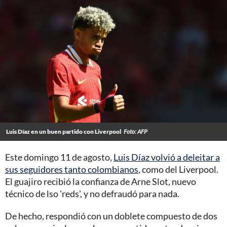
Luis Díaz en un buen partido con Liverpool
Foto: AFP
Este domingo 11 de agosto,
Luis Díaz volvió a deleitar a
sus seguidores tanto colombianos
, como del Liverpool.
El guajiro recibió la confianza de Arne Slot, nuevo
técnico de lso 'reds', y no defraudó para nada.
De hecho, respondió con un doblete compuesto de dos