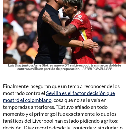
Luis Díaz junto a Arne Slot, su nuevo DT en Liverpool, tras marcar doblete
contra Sevilla en partido de preparación.
PETER POWELL/AFP
Finalmente, aseguran que un tema a reconocer de los
mostrado contra el
Sevilla es el factor decisión que
mostró el colombiano
, cosa que no se le veía en
temporadas anteriores. "Estuvo afilado en todo
momento y el primer gol fue exactamente lo que los
fanáticos del Liverpool han estado pidiendo a gritos:
decisión. Díaz recortó desde la izquierda y, sin dudarlo,