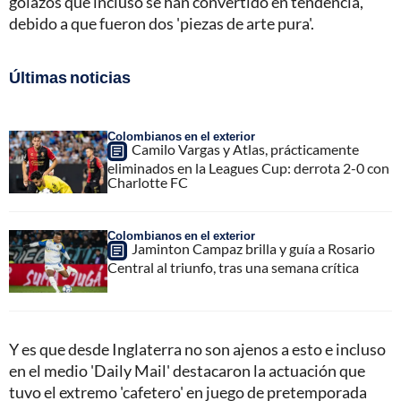
golazos que incluso se han convertido en tendencia,
debido a que fueron dos 'piezas de arte pura'.
Últimas noticias
Colombianos en el exterior
Camilo Vargas y Atlas, prácticamente
eliminados en la Leagues Cup: derrota 2-0 con
Charlotte FC
Colombianos en el exterior
Jaminton Campaz brilla y guía a Rosario
Central al triunfo, tras una semana crítica
Y es que desde Inglaterra no son ajenos a esto e incluso
en el medio 'Daily Mail' destacaron la actuación que
tuvo el extremo 'cafetero' en juego de pretemporada