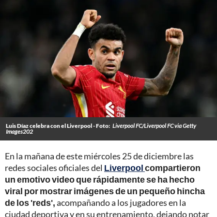
Luis Díaz celebra con el Liverpool - Foto:
Liverpool FC/Liverpool FC via Getty
Images202
En la mañana de este miércoles 25 de diciembre las
redes sociales oficiales del
Liverpool
compartieron
un emotivo video que rápidamente se ha hecho
viral por mostrar imágenes de un pequeño hincha
de los 'reds',
acompañando a los jugadores en la
ciudad deportiva y en su entrenamiento, dejando notar