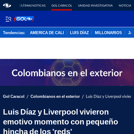
ÚLTIMAS NOTICAS
GOL CARACOL
UNIDAD INVESTIGATIVA
NOTICIAS
Tendencias:
AMERICA DE CALI
LUIS DÍAZ
MILLONARIOS
JA
PUBLICIDAD
/
/
Gol Caracol
Colombianos en el exterior
Luis Díaz y Liverpool vivie
Luis Díaz y Liverpool vivieron
emotivo momento con pequeño
hincha de los 'reds'