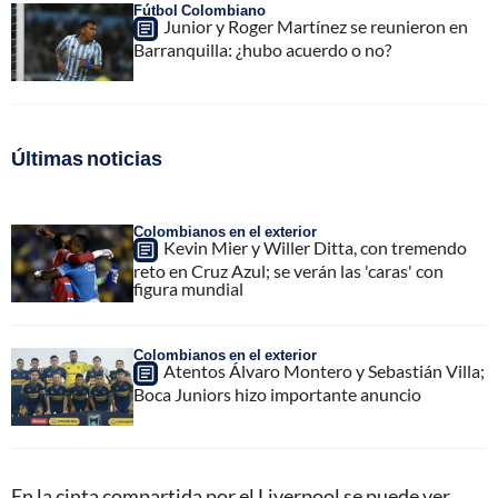
Fútbol Colombiano
Junior y Roger Martínez se reunieron en
Barranquilla: ¿hubo acuerdo o no?
Últimas noticias
Colombianos en el exterior
Kevin Mier y Willer Ditta, con tremendo
reto en Cruz Azul; se verán las 'caras' con
figura mundial
Colombianos en el exterior
Atentos Álvaro Montero y Sebastián Villa;
Boca Juniors hizo importante anuncio
En la cinta compartida por el Liverpool se puede ver