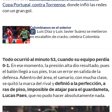
Copa Portugal, contra Torreense
, donde infló las redes
con un gran gol.
Colombianos en el exterior
Luis Díaz y Luis Javier Suárez se metieron
en escalafón de cracks; celebra Colombia
Todo ocurrió al minuto 53, cuando su equipo perdía
0-1.
En ese momento, la presión alta dio resultado, pues
el balón llegó a sus pies, tras un error en salida de la
defensa. Adentro del área, el samario, con mucha clase,
se quitó la marca del rival y
definió a la perfección, a
ras de piso, imposible de atajar para el guardameta,
Lucas Paes
, que no pudo hacer absolutamente nada.