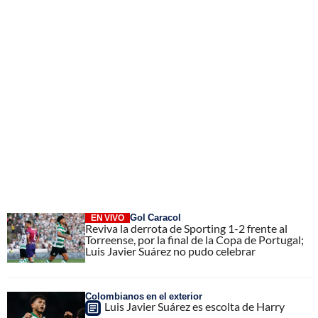
Gol Caracol
EN VIVO
Reviva la derrota de Sporting 1-2 frente al
Torreense, por la final de la Copa de Portugal;
Luis Javier Suárez no pudo celebrar
Colombianos en el exterior
Luis Javier Suárez es escolta de Harry