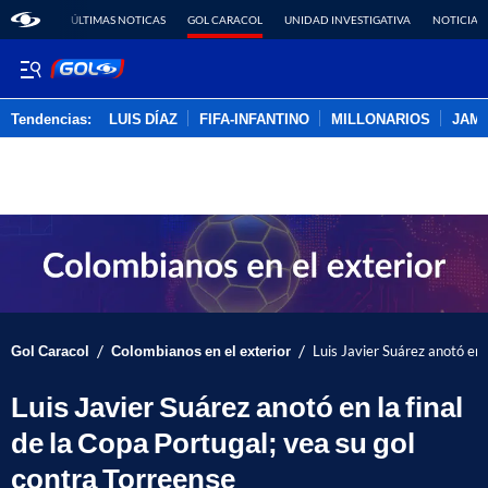
ÚLTIMAS NOTICAS
GOL CARACOL
UNIDAD INVESTIGATIVA
NOTICIAS
Tendencias:
LUIS DÍAZ
FIFA-INFANTINO
MILLONARIOS
JAM
PUBLICIDAD
/
/
Gol Caracol
Colombianos en el exterior
Luis Javier Suárez anotó en 
Luis Javier Suárez anotó en la final
de la Copa Portugal; vea su gol
contra Torreense