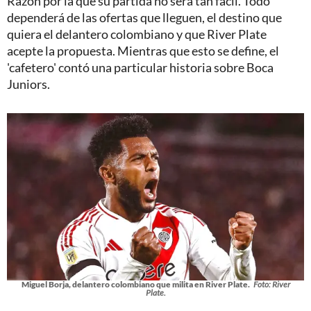
Razón por la que su partida no será tan fácil. Todo
dependerá de las ofertas que lleguen, el destino que
quiera el delantero colombiano y que River Plate
acepte la propuesta. Mientras que esto se define, el
'cafetero' contó una particular historia sobre Boca
Juniors.
Miguel Borja, delantero colombiano que milita en River Plate.
Foto: River
Plate.