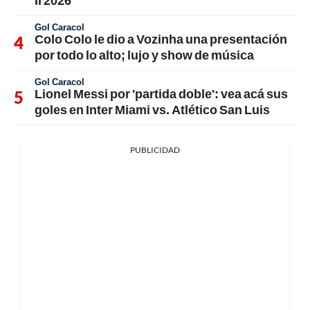
II 2026
Gol Caracol
Colo Colo le dio a Vozinha una presentación
por todo lo alto; lujo y show de música
Gol Caracol
Lionel Messi por 'partida doble': vea acá sus
goles en Inter Miami vs. Atlético San Luis
PUBLICIDAD