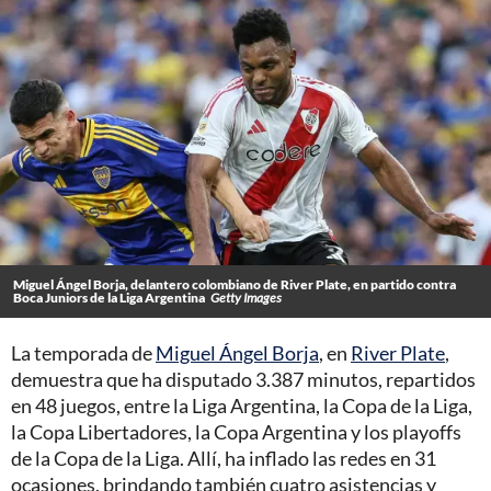
Miguel Ángel Borja, delantero colombiano de River Plate, en partido contra
Boca Juniors de la Liga Argentina
Getty Images
La temporada de
Miguel Ángel Borja
, en
River Plate
,
demuestra que ha disputado 3.387 minutos, repartidos
en 48 juegos, entre la Liga Argentina, la Copa de la Liga,
la Copa Libertadores, la Copa Argentina y los playoffs
de la Copa de la Liga. Allí, ha inflado las redes en 31
ocasiones, brindando también cuatro asistencias y