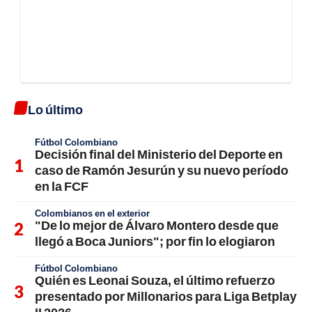
Lo último
Fútbol Colombiano
Decisión final del Ministerio del Deporte en
caso de Ramón Jesurún y su nuevo período
en la FCF
Colombianos en el exterior
"De lo mejor de Álvaro Montero desde que
llegó a Boca Juniors"; por fin lo elogiaron
Fútbol Colombiano
Quién es Leonai Souza, el último refuerzo
presentado por Millonarios para Liga Betplay