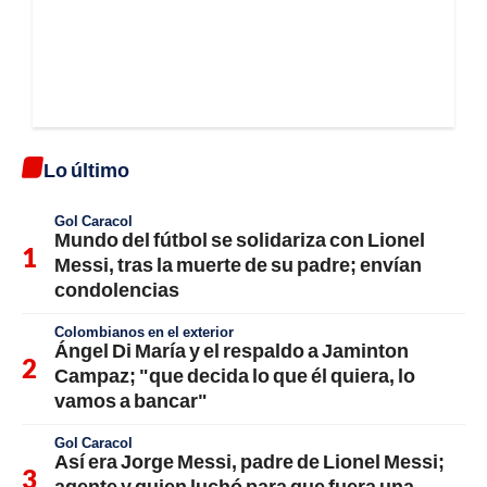
Lo último
Gol Caracol
Mundo del fútbol se solidariza con Lionel
Messi, tras la muerte de su padre; envían
condolencias
Colombianos en el exterior
Ángel Di María y el respaldo a Jaminton
Campaz; "que decida lo que él quiera, lo
vamos a bancar"
Gol Caracol
Así era Jorge Messi, padre de Lionel Messi;
agente y quien luchó para que fuera una