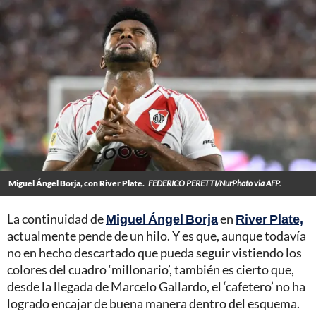
Miguel Ángel Borja, con River Plate.
FEDERICO PERETTI/NurPhoto via AFP.
La continuidad de
Miguel Ángel Borja
en
River Plate,
actualmente pende de un hilo. Y es que, aunque todavía
no en hecho descartado que pueda seguir vistiendo los
colores del cuadro ‘millonario’, también es cierto que,
desde la llegada de Marcelo Gallardo, el ‘cafetero’ no ha
logrado encajar de buena manera dentro del esquema.