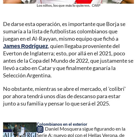
Los niños, los que más lo quieren.
CARP
De darse esta operación, es importante que Borja se
sumaría a la lista de futbolistas colombianos que
juegan en el Al-Rayyan, mismo equipo que fichó a
James Rodríguez
, quien llegaba proveniente del
Everton de Inglaterra; esto, por allá en el 2021, poco
antes de la Copa del Mundo de 2022, que justamente se
llevó a cabo en Catar y que finalmente ganaría la
Selección Argentina.
No obstante, mientras se abre el mercado, el 'colibrí'
por ahora tendrá unos días de descanso para estar
junto a su familia y pensar lo que será el 2025.
Colombianos en el exterior
Daniel Mosquera sigue figurando en la
Serie A: nuevo gol con el Hellas Verona, de