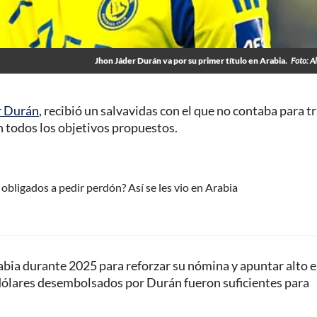
Jhon Jáder Durán va por su primer título en Arabia.
Foto: Al
r Durán
, recibió un salvavidas con el que no contaba para t
 todos los objetivos propuestos.
obligados a pedir perdón? Así se les vio en Arabia
rabia durante 2025 para reforzar su nómina y apuntar alto 
e dólares desembolsados por Durán fueron suficientes para