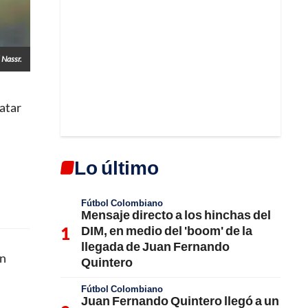
 Nassr.
ratar
Lo último
Fútbol Colombiano
Mensaje directo a los hinchas del
DIM, en medio del 'boom' de la
llegada de Juan Fernando
en
Quintero
Fútbol Colombiano
Juan Fernando Quintero llegó a un