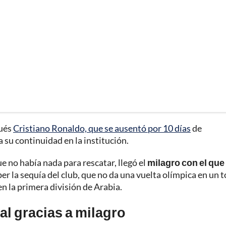
gués
Cristiano Ronaldo, que se ausentó por 10 días
de
 su continuidad en la institución.
 no había nada para rescatar, llegó el
milagro con el que
er la sequía del club, que no da una vuelta olímpica en un 
n la primera división de Arabia.
al gracias a milagro