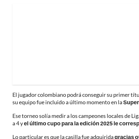
El jugador colombiano podrá conseguir su primer tít
su equipo fue incluido a último momento en la
Super
Ese torneo solía medir a los campeones locales de Lig
a 4 y
el último cupo para la edición 2025 le corres
Lo particular es que la casilla fue adquirida
gracias o