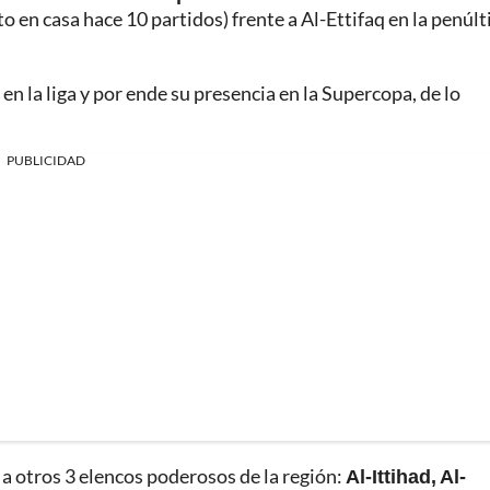
 en casa hace 10 partidos) frente a Al-Ettifaq en la penúl
en la liga y por ende su presencia en la Supercopa, de lo
PUBLICIDAD
 a otros 3 elencos poderosos de la región:
Al-Ittihad, Al-