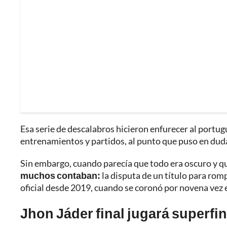
Esa serie de descalabros hicieron enfurecer al portu
entrenamientos y partidos, al punto que puso en duda
Sin embargo, cuando parecía que todo era oscuro y que
muchos contaban:
la disputa de un título para romp
oficial desde 2019, cuando se coronó por novena vez e
Jhon Jáder final jugará superfin