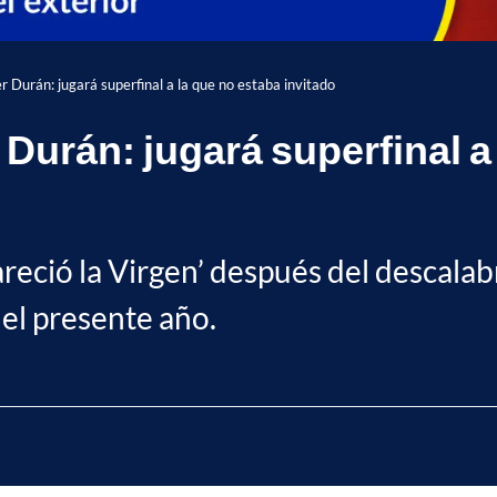
r Durán: jugará superfinal a la que no estaba invitado
Durán: jugará superfinal a
areció la Virgen’ después del descalab
el presente año.