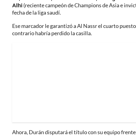
Alhi
(reciente campeón de Champions de Asia e invicto
fecha de la liga saudí.
Ese marcador le garantizó a Al Nassr el cuarto puesto 
contrario habría perdido la casilla.
Ahora, Durán disputará el título con su equipo frente