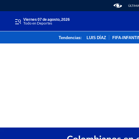
ÚLTIMA
viernes 07 de agosto, 2026
Todo en Deportes
Tendencias:
LUIS DÍAZ
FIFA-INFANT