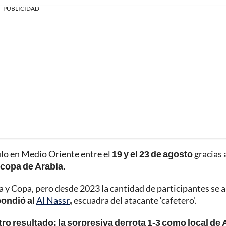
PUBLICIDAD
ulo en Medio Oriente entre el
19 y el 23 de agosto
gracias 
copa de Arabia.
a y Copa, pero desde 2023 la cantidad de participantes se 
pondió al
Al Nassr
,
escuadra del atacante ‘cafetero’.
tro resultado: la sorpresiva derrota 1-3 como local de A