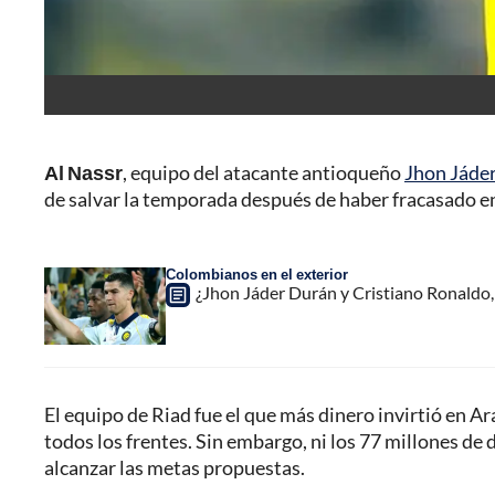
Al Nassr
, equipo del atacante antioqueño
Jhon Jáde
de salvar la temporada después de haber fracasado en
Colombianos en el exterior
¿Jhon Jáder Durán y Cristiano Ronaldo, 
El equipo de Riad fue el que más dinero invirtió en A
todos los frentes. Sin embargo, ni los 77 millones d
alcanzar las metas propuestas.