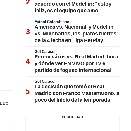
acuerdo con el Medellín; "estoy
feliz, es el equipo que amo"
Fútbol Colombiano
América vs. Nacional, y Medellín
vs. Millonarios, los 'platos fuertes'
de la 4 fecha en Liga BetPlay
Gol Caracol
Ferencváros vs. Real Madrid: hora
y dónde ver EN VIVO por TV el
partido de fogueo internacional
Gol Caracol
La decisión que tomó el Real
Madrid con Franco Mastantuono, a
poco del inicio de la temporada
pudo
PUBLICIDAD