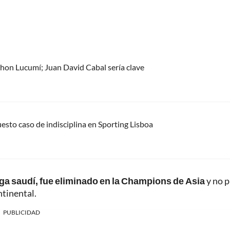
 Jhon Lucumí; Juan David Cabal sería clave
uesto caso de indisciplina en Sporting Lisboa
liga saudí, fue eliminado en la Champions de Asia
y no 
ntinental.
PUBLICIDAD