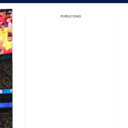
PUBLICIDAD
Facebook
X
Whatsapp