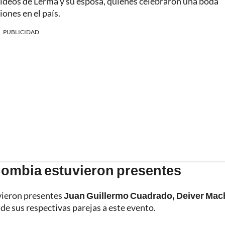
videos de Lerma y su esposa, quienes celebraron una boda
ones en el país.
PUBLICIDAD
lombia estuvieron presentes
uvieron presentes
Juan Guillermo Cuadrado, Deiver Mac
 sus respectivas parejas a este evento.