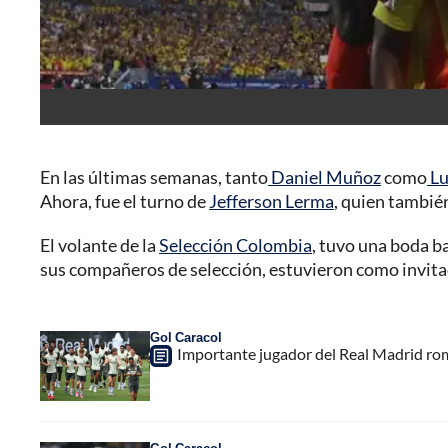
En las últimas semanas, tanto
Daniel Muñoz
como
Lu
Ahora, fue el turno de
Jefferson Lerma
, quien tambié
El volante de la
Selección Colombia
, tuvo una boda ba
sus compañeros de selección, estuvieron como invitad
Gol Caracol
Importante jugador del Real Madrid rompi