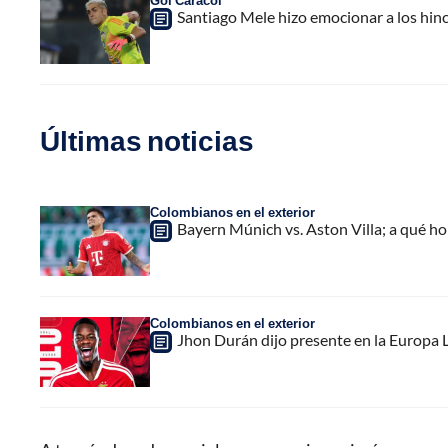
Gol Caracol
Santiago Mele hizo emocionar a los hin
Últimas noticias
Colombianos en el exterior
Bayern Múnich vs. Aston Villa; a qué h
Colombianos en el exterior
Jhon Durán dijo presente en la Europa L