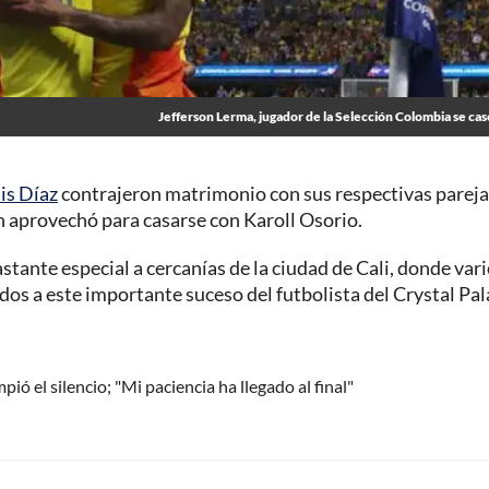
Jefferson Lerma, jugador de la Selección Colombia se ca
is Díaz
contrajeron matrimonio con sus respectivas pareja
n aprovechó para casarse con Karoll Osorio.
stante especial a cercanías de la ciudad de Cali, donde var
os a este importante suceso del futbolista del Crystal Pal
ó el silencio; "Mi paciencia ha llegado al final"