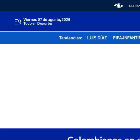
ÚLTIMA
viernes 07 de agosto, 2026
Todo en Deportes
Tendencias:
LUIS DÍAZ
FIFA-INFANT