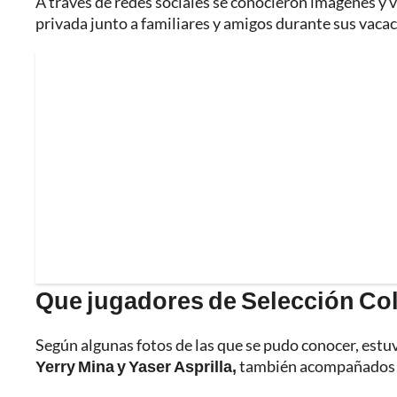
A través de redes sociales se conocieron imágenes y 
privada junto a familiares y amigos durante sus vacaci
Que jugadores de Selección Co
Según algunas fotos de las que se pudo conocer, est
Yerry Mina y Yaser Asprilla,
también acompañados de