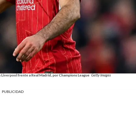
 Liverpool frente a Real Madrid, por Champions League
Getty Images
PUBLICIDAD