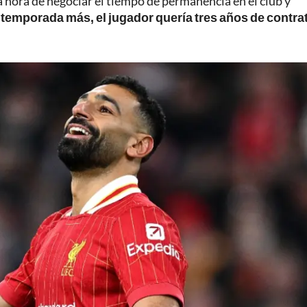
a hora de negociar el tiempo de permanencia en el club y
 temporada más, el jugador quería tres años de contrat