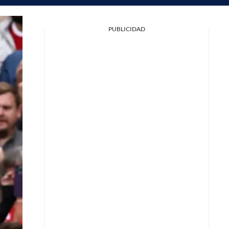
PUBLICIDAD
Facebook
X
Whatsapp