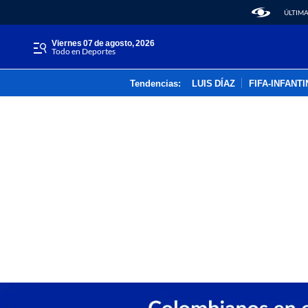
ÚLTIMA
viernes 07 de agosto, 2026
Todo en Deportes
Tendencias:
LUIS DÍAZ
FIFA-INFANT