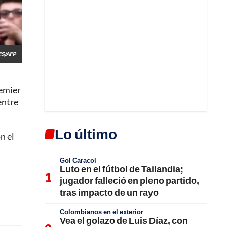
ES/AFP
remier
entre
Lo último
n el
Gol Caracol
Luto en el fútbol de Tailandia;
jugador falleció en pleno partido,
tras impacto de un rayo
Colombianos en el exterior
Vea el golazo de Luis Díaz, con