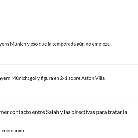
Bayern Múnich y eso que la temporada aún no empieza
ayern Múnich; gol y figura en 2-1 sobre Aston Villa
imer contacto entre Salah y las directivas para tratar la
PUBLICIDAD