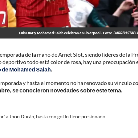
Luis Díaz y Mohamed Salah celebran en Liverpool - Foto:
DARREN STAPL
temporada de la mano de Arnet Slot, siendo líderes de la P
 deportivo todo está color de rosa, hay una preocupación 
po de Mohamed Salah
.
a temporada y hasta el momento no ha renovado su vínculo co
mbre, se conocieron novedades sobre este tema.
dor' a Jhon Durán, hasta con gol lo tiene presionado