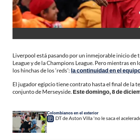
Liverpool está pasando por un inmejorable inicio de 
League y de la Champions League. Pero mientras en lo
los hinchas de los ‘reds’:
la continuidad en el equi
El jugador egipcio tiene contrato hasta el final de l
conjunto de Merseyside.
Este domingo, 8 de dicie
Colombianos en el exterior
DT de Aston Villa 'no le saca el acelera