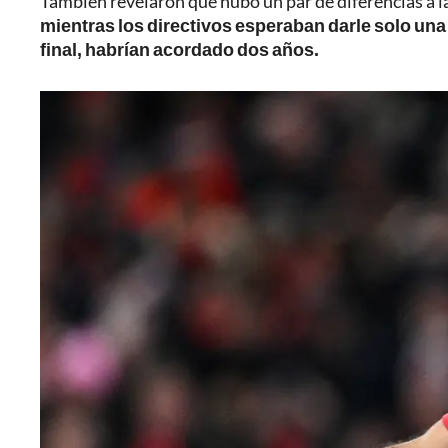
También revelaron que hubo un par de diferencias a l
mientras los directivos esperaban darle solo una
final, habrían acordado dos años.