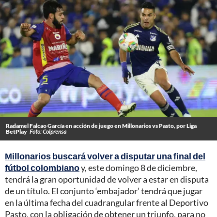
Radamel Falcao García en acción de juego en Millonarios vs Pasto, por Liga
BetPlay
Foto: Colprensa
Millonarios buscará volver a disputar una final del
fútbol colombiano
y, este domingo 8 de diciembre,
tendrá la gran oportunidad de volver a estar en disputa
de un título. El conjunto ‘embajador’ tendrá que jugar
en la última fecha del cuadrangular frente al Deportivo
Pasto, con la obligación de obtener un triunfo, para no