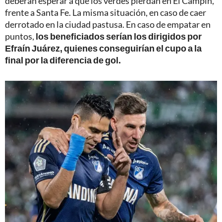
deberán esperar a que los verdes pierdan en El Campín,
frente a Santa Fe. La misma situación, en caso de caer
derrotado en la ciudad pastusa. En caso de empatar en
puntos,
los beneficiados serían los dirigidos por
Efraín Juárez, quienes conseguirían el cupo a la
final por la diferencia de gol.