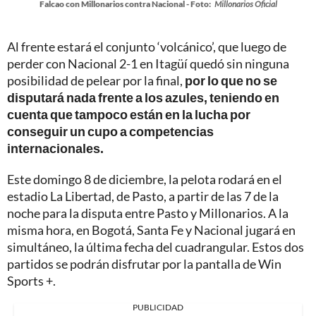
Falcao con Millonarios contra Nacional - Foto:
Millonarios Oficial
Al frente estará el conjunto ‘volcánico’, que luego de
perder con Nacional 2-1 en Itagüí quedó sin ninguna
posibilidad de pelear por la final,
por lo que no se
disputará nada frente a los azules, teniendo en
cuenta que tampoco están en la lucha por
conseguir un cupo a competencias
internacionales.
Este domingo 8 de diciembre, la pelota rodará en el
estadio La Libertad, de Pasto, a partir de las 7 de la
noche para la disputa entre Pasto y Millonarios. A la
misma hora, en Bogotá, Santa Fe y Nacional jugará en
simultáneo, la última fecha del cuadrangular. Estos dos
partidos se podrán disfrutar por la pantalla de Win
Sports +.
PUBLICIDAD