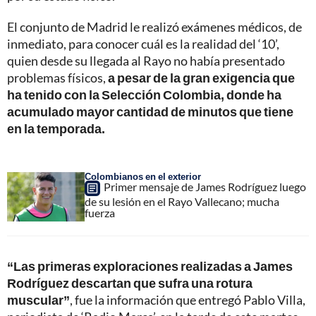
El conjunto de Madrid le realizó exámenes médicos, de
inmediato, para conocer cuál es la realidad del ‘10’,
quien desde su llegada al Rayo no había presentado
problemas físicos,
a pesar de la gran exigencia que
ha tenido con la Selección Colombia, donde ha
acumulado mayor cantidad de minutos que tiene
en la temporada.
Colombianos en el exterior
Primer mensaje de James Rodríguez luego
de su lesión en el Rayo Vallecano; mucha
fuerza
“Las primeras exploraciones realizadas a James
Rodríguez descartan que sufra una rotura
muscular”
, fue la información que entregó Pablo Villa,