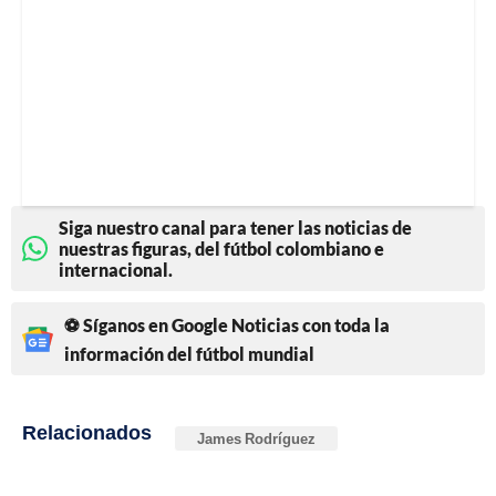
Siga nuestro canal para tener las noticias de
nuestras figuras, del fútbol colombiano e
internacional.
⚽ Síganos en Google Noticias con toda la
información del fútbol mundial
Relacionados
James Rodríguez