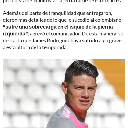
periodista de ‘Radio Marca’, en la tarde de este martes.
Además del parte de tranquilidad que entregaron,
dieron más detalles de lo que le sucedió al colombiano:
“sufre una sobrecarga en el isquio de la pierna
izquierda”
, agregó el comunicador. De esta manera, se
descarta que James Rodríguez haya sufrido algo grave,
a esta altura de la temporada.