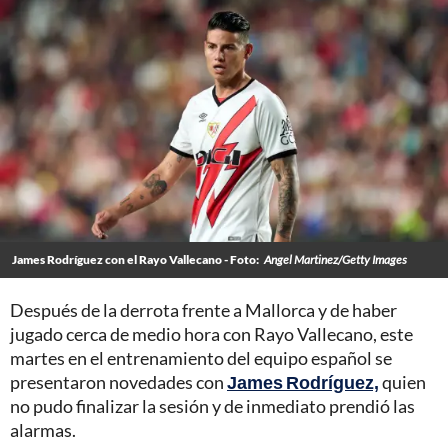
James Rodríguez con el Rayo Vallecano - Foto:
Angel Martinez/Getty Images
Después de la derrota frente a Mallorca y de haber
jugado cerca de medio hora con Rayo Vallecano, este
martes en el entrenamiento del equipo español se
presentaron novedades con
James Rodríguez,
quien
no pudo finalizar la sesión y de inmediato prendió las
alarmas.