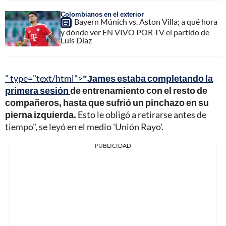
Colombianos en el exterior
Bayern Múnich vs. Aston Villa; a qué hora
y dónde ver EN VIVO POR TV el partido de
Luis Díaz
" type="text/html">
"James estaba completando la
primera sesión
de entrenamiento con el resto de
compañeros, hasta que sufrió un pinchazo en su
pierna izquierda.
Esto le obligó a retirarse antes de
tiempo", se leyó en el medio 'Unión Rayo'.
PUBLICIDAD