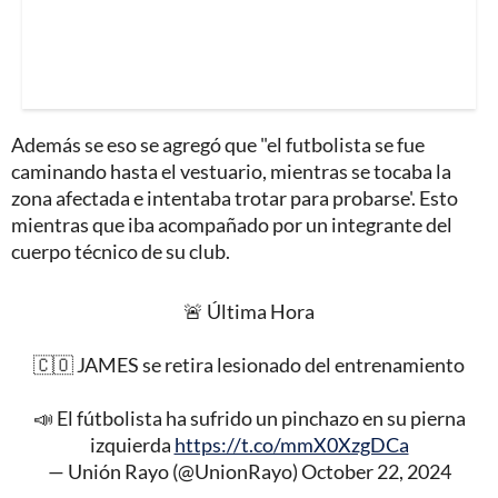
Además se eso se agregó que "el futbolista se fue
caminando hasta el vestuario, mientras se tocaba la
zona afectada e intentaba trotar para probarse'. Esto
mientras que iba acompañado por un integrante del
cuerpo técnico de su club.
🚨 Última Hora
🇨🇴 JAMES se retira lesionado del entrenamiento
📣 El fútbolista ha sufrido un pinchazo en su pierna
izquierda
https://t.co/mmX0XzgDCa
— Unión Rayo (@UnionRayo)
October 22, 2024