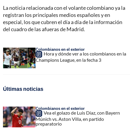
La noticia relacionada con el volante colombiano ya la
registran los principales medios españoles y en
especial, los que cubren el día a día de la información
del cuadro de las afueras de Madrid.
Colombianos en el exterior
Hora y dónde ver a los colombianos en la
Champions League, en la fecha 3
Últimas noticias
Colombianos en el exterior
Vea el golazo de Luis Díaz, con Bayern
Múnich vs. Aston Villa, en partido
preparatorio