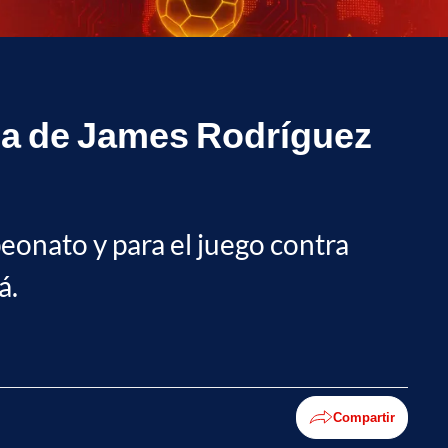
da de James Rodríguez
peonato y para el juego contra
á.
Compartir