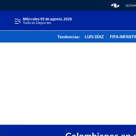
ÚLTIMA
miércoles 05 de agosto, 2026
Todo en Deportes
Tendencias:
LUIS DÍAZ
FIFA-INFANT