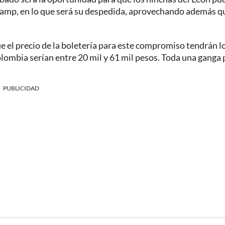
Camp, en lo que será su despedida, aprovechando además qu
ue el precio de la boletería para este compromiso tendrán l
lombia serían entre 20 mil y 61 mil pesos. Toda una ganga 
PUBLICIDAD