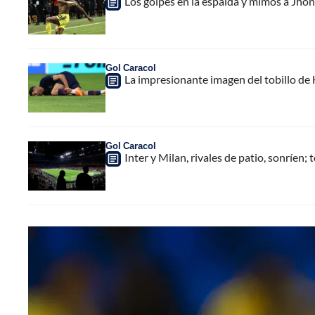
Los golpes en la espalda y mimos a Jho
Gol Caracol
La impresionante imagen del tobillo de 
Gol Caracol
Inter y Milan, rivales de patio, sonríen