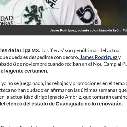
James Rodríguez, volante colombiano de León.
Fo
les de la Liga MX.
Las 'fieras' son penúltimas del actual
que queda es despedirse con decoro.
James Rodríguez
y
 sábado 8 de noviembre cuando reciban en el Nou Camp al P
 el vigente certamen.
ya no se juega nada, las rebajas y promociones en el tema 
 azteca no han dudado en afirmar en las últimas semanas que
 en la actualidad dirige Ignacio Ambriz, que tomarán camin
del elenco del estado de Guanajuato no lo renovarán.