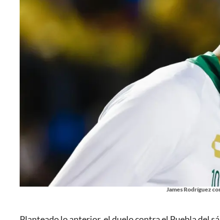
James Rodríguez con
Planteado lo anterior, el duelo contra el Puebla del 