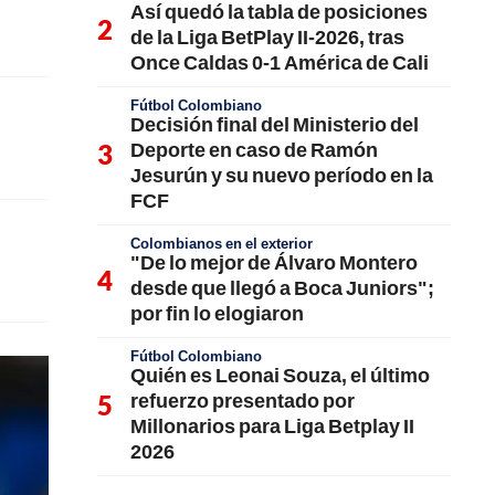
Así quedó la tabla de posiciones
de la Liga BetPlay II-2026, tras
Once Caldas 0-1 América de Cali
Fútbol Colombiano
Decisión final del Ministerio del
Deporte en caso de Ramón
Jesurún y su nuevo período en la
FCF
Colombianos en el exterior
"De lo mejor de Álvaro Montero
desde que llegó a Boca Juniors";
por fin lo elogiaron
Fútbol Colombiano
Quién es Leonai Souza, el último
refuerzo presentado por
Millonarios para Liga Betplay II
2026