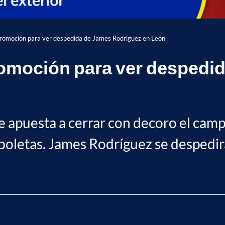
 promoción para ver despedida de James Rodríguez en León
promoción para ver despedi
le apuesta a cerrar con decoro el cam
 boletas. James Rodríguez se despedir