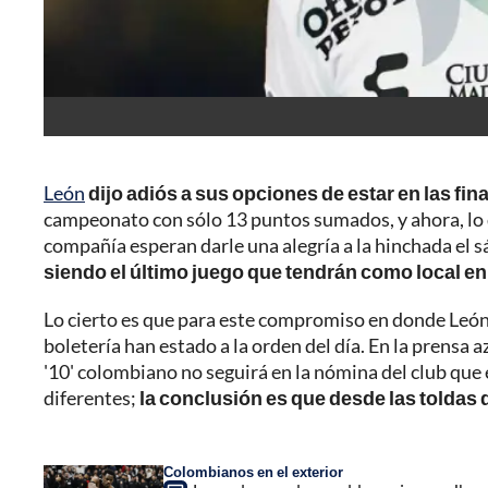
León
dijo adiós a sus opciones de estar en las fina
campeonato con sólo 13 puntos sumados, y ahora, lo 
compañía esperan darle una alegría a la hinchada el
siendo el último juego que tendrán como local en
Lo cierto es que para este compromiso en donde León 
boletería han estado a la orden del día. En la prensa
'10' colombiano no seguirá en la nómina del club que
diferentes;
la conclusión es que desde las toldas 
Colombianos en el exterior