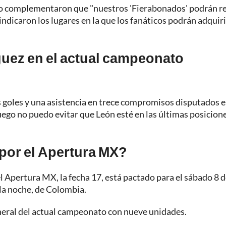
no complementaron que "nuestros 'Fierabonados' podrán re
indicaron los lugares en la que los fanáticos podrán adquiri
uez en el actual campeonato
s goles y una asistencia en trece compromisos disputados e
uego no puedo evitar que León esté en las últimas posicione
 por el Apertura MX?
el Apertura MX, la fecha 17, está pactado para el sábado 8 
la noche, de Colombia.
general del actual campeonato con nueve unidades.