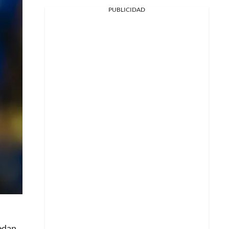
PUBLICIDAD
uedan