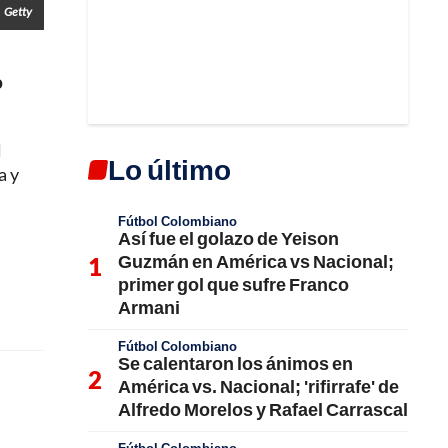
Getty
o
l
Lo último
a y
Fútbol Colombiano
Así fue el golazo de Yeison
Guzmán en América vs Nacional;
primer gol que sufre Franco
Armani
Fútbol Colombiano
Se calentaron los ánimos en
América vs. Nacional; 'rifirrafe' de
Alfredo Morelos y Rafael Carrascal