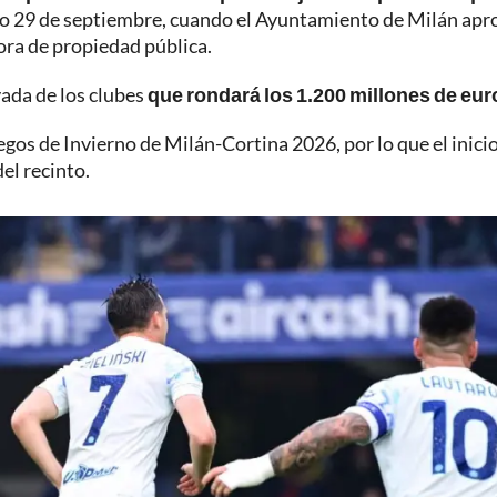
o 29 de septiembre, cuando el Ayuntamiento de Milán apr
ora de propiedad pública.
vada de los clubes
que rondará los 1.200 millones de eur
egos de Invierno de Milán-Cortina 2026, por lo que el inici
el recinto.