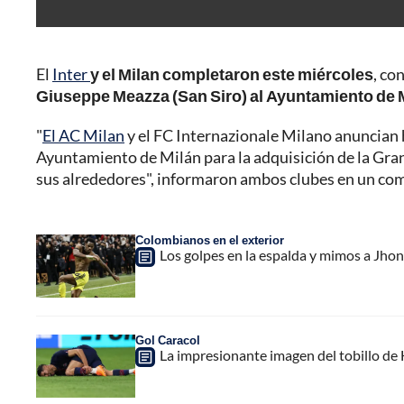
El
Inter
y el Milan completaron este miércoles
, co
Giuseppe Meazza (San Siro) al Ayuntamiento de Mi
"
El AC Milan
y el FC Internazionale Milano anuncian 
Ayuntamiento de Milán para la adquisición de la Gran
sus alrededores", informaron ambos clubes en un co
Colombianos en el exterior
Los golpes en la espalda y mimos a Jho
Gol Caracol
La impresionante imagen del tobillo de 