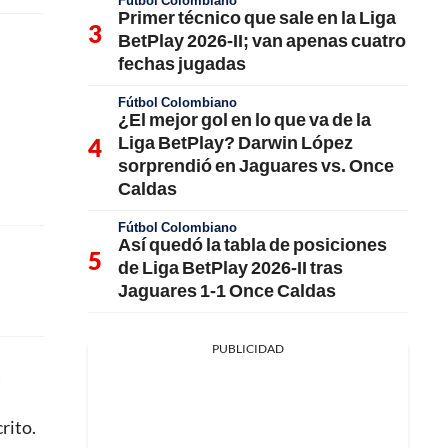
Fútbol Colombiano
Primer técnico que sale en la Liga
BetPlay 2026-II; van apenas cuatro
fechas jugadas
Fútbol Colombiano
¿El mejor gol en lo que va de la
Liga BetPlay? Darwin López
sorprendió en Jaguares vs. Once
Caldas
Fútbol Colombiano
Así quedó la tabla de posiciones
de Liga BetPlay 2026-II tras
Jaguares 1-1 Once Caldas
PUBLICIDAD
a
rito.