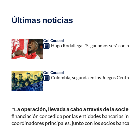
Últimas noticias
Gol Caracol
Hugo Rodallega; "Si ganamos será con h
Gol Caracol
Colombia, segunda en los Juegos Centr
"La operación, llevada a cabo a través de la soci
financiación concedida por las entidades bancarias i
coordinadores principales, junto con los socios banca