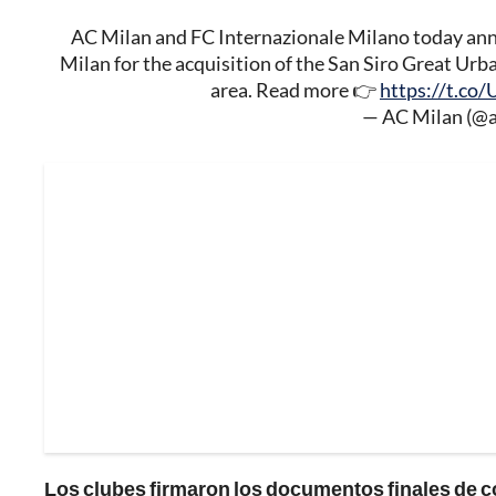
AC Milan and FC Internazionale Milano today annou
Milan for the acquisition of the San Siro Great Ur
area. Read more 👉
https://t.c
— AC Milan (@
Los clubes firmaron los documentos finales de 