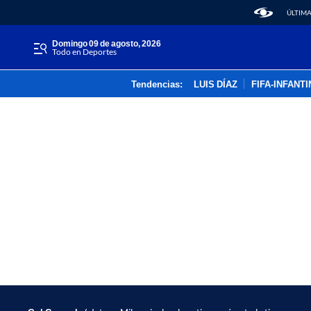
ÚLTIMA
domingo 09 de agosto, 2026
Todo en Deportes
Tendencias:
LUIS DÍAZ
FIFA-INFANT