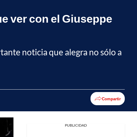
que ver con el Giuseppe
ante noticia que alegra no sólo a
Compartir
PUBLICIDAD
Facebook