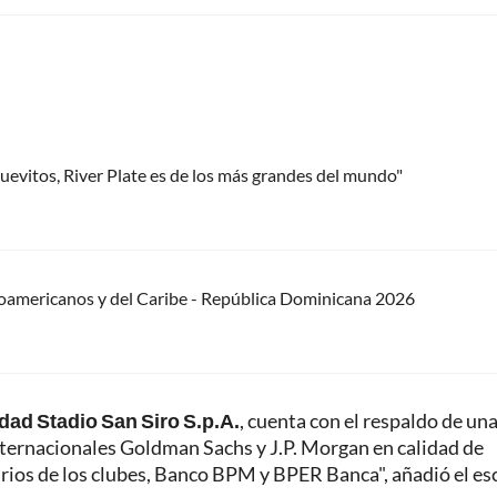
uevitos, River Plate es de los más grandes del mundo"
oamericanos y del Caribe - República Dominicana 2026
edad Stadio San Siro S.p.A.
, cuenta con el respaldo de un
nternacionales Goldman Sachs y J.P. Morgan en calidad de
rios de los clubes, Banco BPM y BPER Banca", añadió el esc