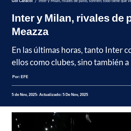
/
Gol Caracol
Inter y Milan, rivales de patio, sonríen; todo tiene que
Inter y Milan, rivales de
Meazza
En las últimas horas, tanto Inter
ellos como clubes, sino también a l
Por:
EFE
5 de Nov, 2025
Actualizado: 5 De Nov, 2025