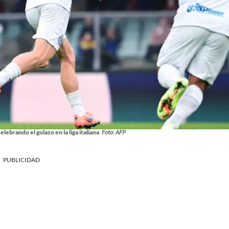
elebrando el golazo en la liga italiana
Foto: AFP
PUBLICIDAD