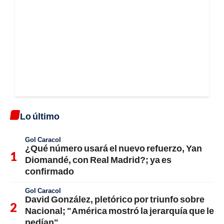
Lo último
Gol Caracol
¿Qué número usará el nuevo refuerzo, Yan
Diomandé, con Real Madrid?; ya es
confirmado
Gol Caracol
David González, pletórico por triunfo sobre
Nacional; "América mostró la jerarquía que le
pedían"