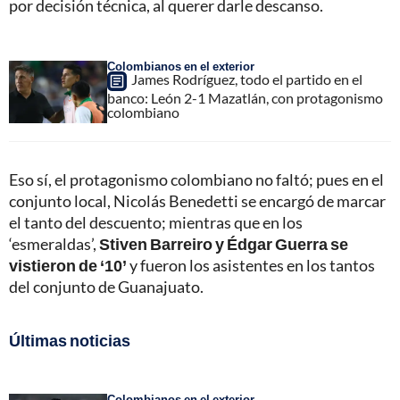
por decisión técnica, al querer darle descanso.
Colombianos en el exterior
James Rodríguez, todo el partido en el
banco: León 2-1 Mazatlán, con protagonismo
colombiano
Eso sí, el protagonismo colombiano no faltó; pues en el
conjunto local, Nicolás Benedetti se encargó de marcar
el tanto del descuento; mientras que en los
‘esmeraldas’,
Stiven Barreiro y Édgar Guerra se
vistieron de ‘10’
y fueron los asistentes en los tantos
del conjunto de Guanajuato.
Últimas noticias
Colombianos en el exterior