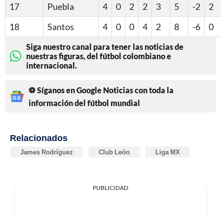
17
Puebla
4
0
2
2
3
5
-2
2
18
Santos
4
0
0
4
2
8
-6
0
Siga nuestro canal para tener las noticias de
nuestras figuras, del fútbol colombiano e
internacional.
⚽ Síganos en Google Noticias con toda la
información del fútbol mundial
Relacionados
James Rodríguez
Club León
Liga MX
PUBLICIDAD