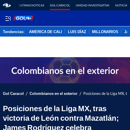
ÚLTIMAS NOTICAS
GOL CARACOL
UNIDAD INVESTIGATIVA
NOTICIAS
Tendencias:
AMERICA DE CALI
LUIS DÍAZ
MILLONARIOS
JA
PUBLICIDAD
/
/
Gol Caracol
Colombianos en el exterior
Posiciones de la Liga MX, t
Posiciones de la Liga MX, tras
victoria de León contra Mazatlán;
James Rodríguez celebra