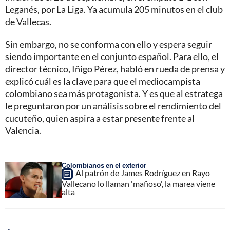
Leganés, por La Liga. Ya acumula 205 minutos en el club
de Vallecas.
Sin embargo, no se conforma con ello y espera seguir
siendo importante en el conjunto español. Para ello, el
director técnico, Iñigo Pérez, habló en rueda de prensa y
explicó cuál es la clave para que el mediocampista
colombiano sea más protagonista. Y es que al estratega
le preguntaron por un análisis sobre el rendimiento del
cucuteño, quien aspira a estar presente frente al
Valencia.
Colombianos en el exterior
Al patrón de James Rodríguez en Rayo
Vallecano lo llaman 'mafioso', la marea viene
alta