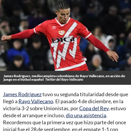
James Rodríguez, mediocampista colombiano de Rayo Vallecano, en acción de
juego en el fútbol español
Twitter del Rayo Vallecano
James Rodríguez
tuvo su segunda titularidad desde que
llegó a
Rayo Vallecano
. El pasado 4 de diciembre, en la
victoria 3-2 sobre Unionistas, por
Copa del Rey
, estuvo
desde el arranque e incluso,
dio una asistencia
.
Recordemos que la primera vez que hizo parte del once
inicial fue el 28 de septiembre, en el empate 1-1 con