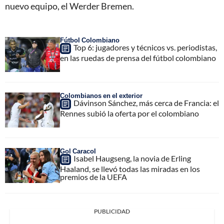
nuevo equipo, el Werder Bremen.
Fútbol Colombiano
Top 6: jugadores y técnicos vs. periodistas,
en las ruedas de prensa del fútbol colombiano
Colombianos en el exterior
Dávinson Sánchez, más cerca de Francia: el
Rennes subió la oferta por el colombiano
Gol Caracol
Isabel Haugseng, la novia de Erling
Haaland, se llevó todas las miradas en los
premios de la UEFA
PUBLICIDAD