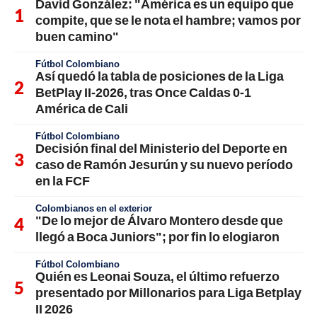
David González: "América es un equipo que
compite, que se le nota el hambre; vamos por
buen camino"
Fútbol Colombiano
Así quedó la tabla de posiciones de la Liga
BetPlay II-2026, tras Once Caldas 0-1
América de Cali
Fútbol Colombiano
Decisión final del Ministerio del Deporte en
caso de Ramón Jesurún y su nuevo período
en la FCF
Colombianos en el exterior
"De lo mejor de Álvaro Montero desde que
llegó a Boca Juniors"; por fin lo elogiaron
Fútbol Colombiano
Quién es Leonai Souza, el último refuerzo
presentado por Millonarios para Liga Betplay
II 2026