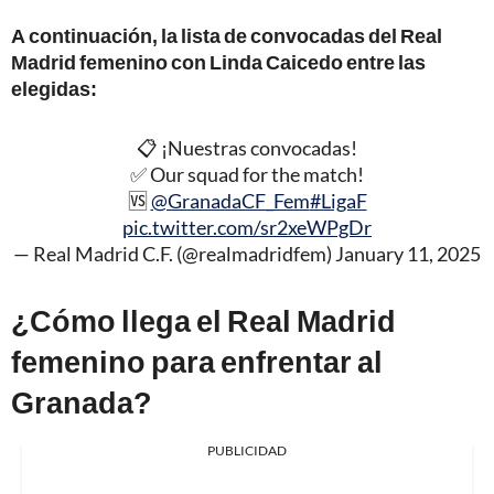
A continuación, la lista de convocadas del Real
Madrid femenino con Linda Caicedo entre las
elegidas:
📋 ¡Nuestras convocadas!
✅ Our squad for the match!
🆚
@GranadaCF_Fem
#LigaF
pic.twitter.com/sr2xeWPgDr
— Real Madrid C.F. (@realmadridfem)
January 11, 2025
¿Cómo llega el Real Madrid
femenino para enfrentar al
Granada?
PUBLICIDAD