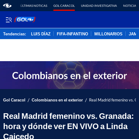
ÚLTIMAS NOTICAS
GOL CARACOL
UNIDAD INVESTIGATIVA
NOTICIAS
Tendencias:
LUIS DÍAZ
FIFA-INFANTINO
MILLONARIOS
JAM
PUBLICIDAD
/
/
Gol Caracol
Colombianos en el exterior
Real Madrid femenino vs. G
Real Madrid femenino vs. Granada:
hora y dónde ver EN VIVO a Linda
Caicedo