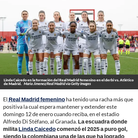
Linda Caicedo en la formación del Real Madrid femenino en el derbi vs. Atlético
de Madrid.
Maria Jimenez/Real Madrid via Getty Images
El
Real Madrid femenino
ha tenido una racha más que
positiva la cual espera mantener y extender este
domingo 12 de enero cuando reciba, en el estadio
Alfredo Di Stéfano, al Granada.
La escuadra donde
milita
Linda Caicedo
comenzó el 2025 a puro gol,
siendo la colombiana una de las que ha logrado