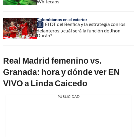
Whitecaps
Colombianos en el exterior
El DT del Benfica y la estrategia con los
delanteros; ¿cuál será la función de Jhon
Durán?
Real Madrid femenino vs.
Granada: hora y dónde ver EN
VIVO a Linda Caicedo
PUBLICIDAD