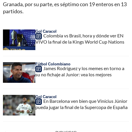
Granada, por su parte, es séptimo con 19 enteros en 13
partidos.
Gol Caracol
Colombia vs Brasil, hora y dónde ver EN
VIVO la final de la Kings World Cup Nations
Fútbol Colombiano
James Rodríguez y los memes en torno a
su no fichaje al Junior: vea los mejores
Gol Caracol
En Barcelona ven bien que Vinícius Júnior
pueda jugar la final de la Supercopa de España