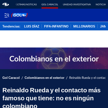
ÚLTIMAS NOTICAS
GOL CARACOL
UNIDAD INVESTIGATIVA
NOTICIAS
Tendencias:
LUIS DÍAZ
FIFA-INFANTINO
MILLONARIOS
JAM
PUBLICIDAD
/
/
Gol Caracol
Colombianos en el exterior
Reinaldo Rueda y el contact
Reinaldo Rueda y el contacto más
famoso que tiene: no es ningún
colombiano