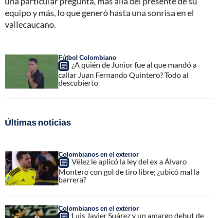
una particular pregunta, más allá del presente de su
equipo y más, lo que generó hasta una sonrisa en el
vallecaucano.
Fútbol Colombiano
¿A quién de Junior fue al que mandó a
callar Juan Fernando Quintero? Todo al
descubierto
Últimas noticias
Colombianos en el exterior
Vélez le aplicó la ley del ex a Álvaro
Montero con gol de tiro libre; ¿ubicó mal la
barrera?
Colombianos en el exterior
Luis Javier Suárez y un amargo debut de