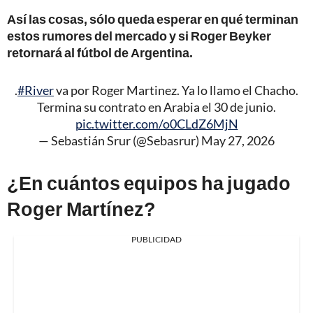
Así las cosas, sólo queda esperar en qué terminan
estos rumores del mercado y si Roger Beyker
retornará al fútbol de Argentina.
.
#River
va por Roger Martinez. Ya lo llamo el Chacho.
Termina su contrato en Arabia el 30 de junio.
pic.twitter.com/o0CLdZ6MjN
— Sebastián Srur (@Sebasrur)
May 27, 2026
¿En cuántos equipos ha jugado
Roger Martínez?
PUBLICIDAD