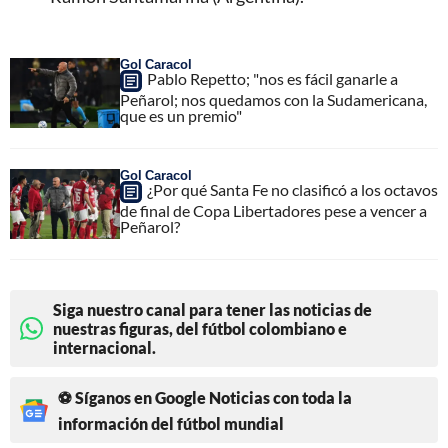
Gol Caracol
Pablo Repetto; "nos es fácil ganarle a
Peñarol; nos quedamos con la Sudamericana,
que es un premio"
Gol Caracol
¿Por qué Santa Fe no clasificó a los octavos
de final de Copa Libertadores pese a vencer a
Peñarol?
Siga nuestro canal para tener las noticias de
nuestras figuras, del fútbol colombiano e
internacional.
⚽ Síganos en Google Noticias con toda la
información del fútbol mundial