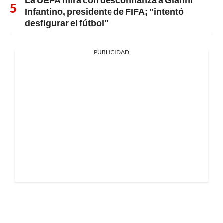
La UEFA mira con desconfianza a Gianni
Infantino, presidente de FIFA; "intentó
desfigurar el fútbol"
PUBLICIDAD