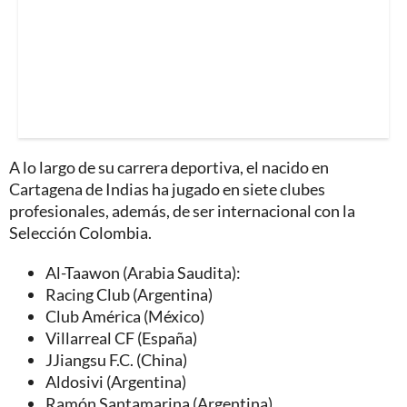
A lo largo de su carrera deportiva, el nacido en
Cartagena de Indias ha jugado en siete clubes
profesionales, además, de ser internacional con la
Selección Colombia.
Al-Taawon (Arabia Saudita):
Racing Club (Argentina)
Club América (México)
Villarreal CF (España)
JJiangsu F.C. (China)
Aldosivi (Argentina)
Ramón Santamarina (Argentina).