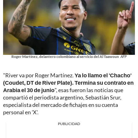
Roger Martínez, delantero colombiano al servicio del Al Taawoun
AFP
"River va por Roger Martínez.
Ya lo llamo el 'Chacho'
(Coudet, DT de River Plate). Termina su contrato en
Arabia el 30 de junio
", esas fueron las noticias que
compartió el periodista argentino, Sebastián Srur,
especialista del mercado de fichajes en su cuenta
personal en 'X'.
PUBLICIDAD