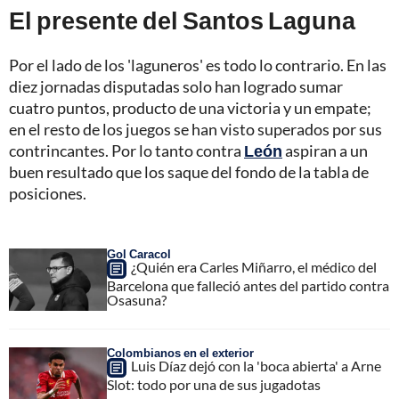
El presente del Santos Laguna
Por el lado de los 'laguneros' es todo lo contrario. En las
diez jornadas disputadas solo han logrado sumar
cuatro puntos, producto de una victoria y un empate;
en el resto de los juegos se han visto superados por sus
contrincantes. Por lo tanto contra
León
aspiran a un
buen resultado que los saque del fondo de la tabla de
posiciones.
Gol Caracol
¿Quién era Carles Miñarro, el médico del
Barcelona que falleció antes del partido contra
Osasuna?
Colombianos en el exterior
Luis Díaz dejó con la 'boca abierta' a Arne
Slot: todo por una de sus jugadotas