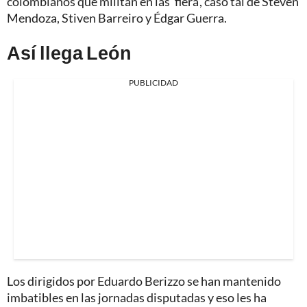
colombianos que militan en las 'fiera', caso tal de Steven
Mendoza, Stiven Barreiro y Édgar Guerra.
Así llega León
PUBLICIDAD
Los dirigidos por Eduardo Berizzo se han mantenido
imbatibles en las jornadas disputadas y eso les ha