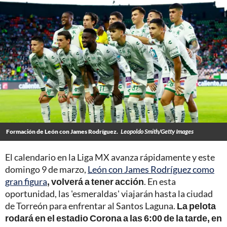
Formación de León con James Rodríguez.
Leopoldo Smith/Getty Images
El calendario en la Liga MX avanza rápidamente y este
domingo 9 de marzo,
León con James Rodríguez como
gran figura
, volverá a tener acción
. En esta
oportunidad, las 'esmeraldas' viajarán hasta la ciudad
de Torreón para enfrentar al Santos Laguna.
La pelota
rodará en el estadio Corona a las 6:00 de la tarde, en