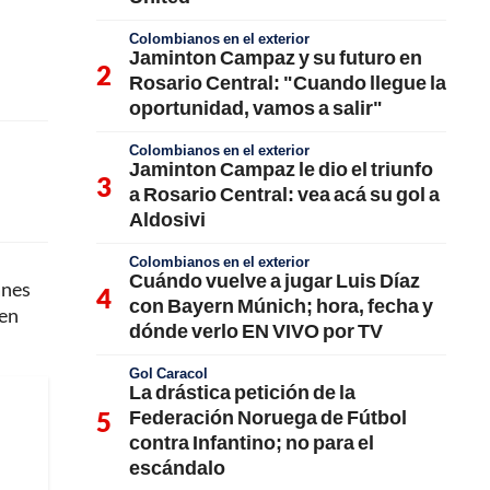
Colombianos en el exterior
Jaminton Campaz y su futuro en
Rosario Central: "Cuando llegue la
oportunidad, vamos a salir"
Colombianos en el exterior
Jaminton Campaz le dio el triunfo
a Rosario Central: vea acá su gol a
Aldosivi
Colombianos en el exterior
Cuándo vuelve a jugar Luis Díaz
anes
con Bayern Múnich; hora, fecha y
 en
dónde verlo EN VIVO por TV
Gol Caracol
La drástica petición de la
Federación Noruega de Fútbol
contra Infantino; no para el
escándalo