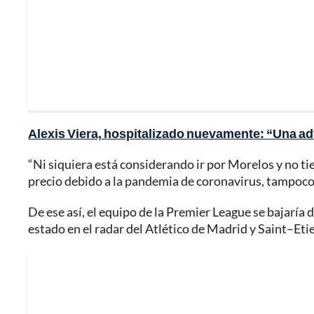
Alexis Viera, hospitalizado nuevamente: “Una a
“Ni siquiera está considerando ir por Morelos y no tie
precio debido a la pandemia de coronavirus, tampoco c
De ese así, el equipo de la Premier League se bajaría
estado en el radar del Atlético de Madrid y Saint–Eti