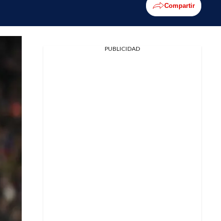
Compartir
PUBLICIDAD
Facebook
X
Whatsapp