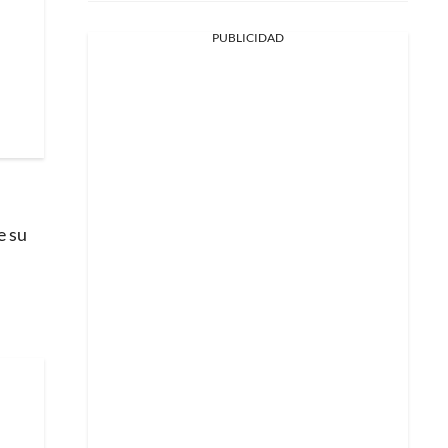
PUBLICIDAD
e su