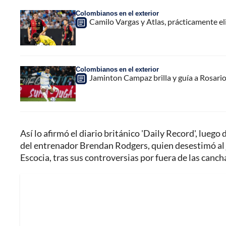
Colombianos en el exterior
Camilo Vargas y Atlas, prácticamente e
Colombianos en el exterior
Jaminton Campaz brilla y guía a Rosario 
Así lo afirmó el diario británico 'Daily Record', lueg
del entrenador Brendan Rodgers, quien desestimó al 
Escocia, tras sus controversias por fuera de las canch