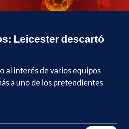
os: Leicester descartó
 al interés de varios equipos
más a uno de los pretendientes