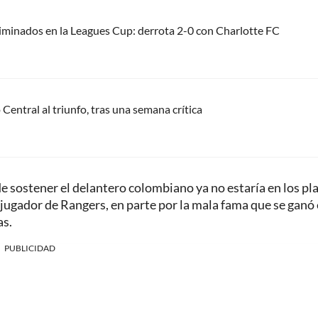
liminados en la Leagues Cup: derrota 2-0 con Charlotte FC
Central al triunfo, tras una semana crítica
o de sostener el delantero colombiano ya no estaría en los pl
jugador de Rangers, en parte por la mala fama que se ganó
as.
PUBLICIDAD