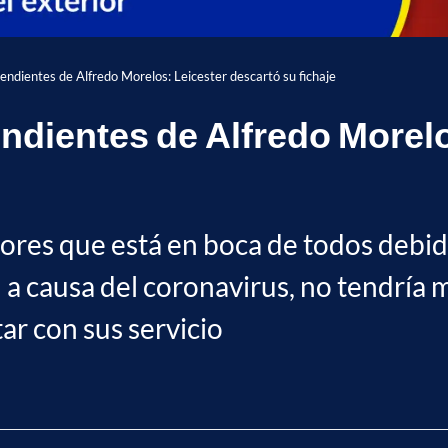
endientes de Alfredo Morelos: Leicester descartó su fichaje
endientes de Alfredo Morel
ores que está en boca de todos debido
a causa del coronavirus, no tendría 
r con sus servicio