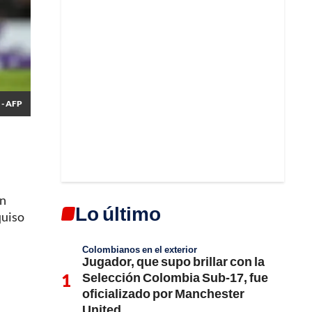
 - AFP
en
Lo último
quiso
Colombianos en el exterior
Jugador, que supo brillar con la
Selección Colombia Sub-17, fue
oficializado por Manchester
United