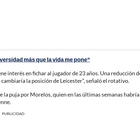
dversidad más que la vida me pone”
ne interés en fichar al jugador de 23 años. Una reducción d
ambiaría la posición de Leicester”, señaló el rotativo.
 de la puja por Morelos, quien en las últimas semanas habría
enne.
PUBLICIDAD