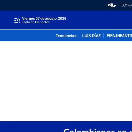
ÚLTIMA
viernes 07 de agosto, 2026
Todo en Deportes
Tendencias:
LUIS DÍAZ
FIFA-INFANT