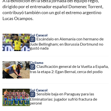
A la exhibición en la sexta jornada del equipo regio,
dirigido por el entrenador español Domenec Torrent,
contribuyó también con un gol el extremo argentino
Lucas Ocampos.
Gol Caracol
Escándalo en Alemania con hermano de
Jude Bellingham; en Borussia Dortmund no
gustó nada
Ciclismo
Clasificación general de la Vuelta a España,
tras la etapa 2: Egan Bernal, cerca del podio
Gol Caracol
Sensible baja en Paraguay para las
Eliminatorias: jugador sufrió fractura de
peroné