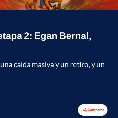
 etapa 2: Egan Bernal,
una caída masiva y un retiro, y un
Compartir