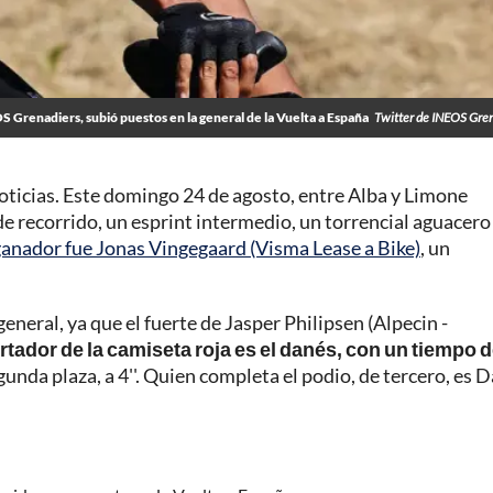
S Grenadiers, subió puestos en la general de la Vuelta a España
Twitter de INEOS Gre
noticias. Este domingo 24 de agosto, entre Alba y Limone
e recorrido, un esprint intermedio, un torrencial aguacero
ganador fue Jonas Vingegaard (Visma Lease a Bike)
, un
general, ya que el fuerte de Jasper Philipsen (Alpecin -
rtador de la camiseta roja es el danés, con un tiempo 
egunda plaza, a 4''. Quien completa el podio, de tercero, es 