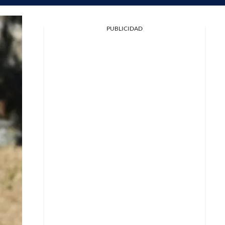
PUBLICIDAD
Facebook
X
Whatsapp