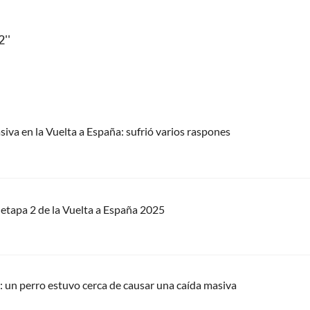
''
iva en la Vuelta a España: sufrió varios raspones
a etapa 2 de la Vuelta a España 2025
a: un perro estuvo cerca de causar una caída masiva