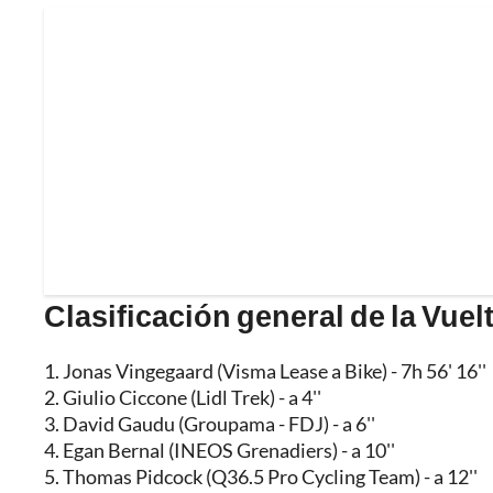
Clasificación general de la Vuelt
1. Jonas Vingegaard (Visma Lease a Bike) - 7h 56' 16''
2. Giulio Ciccone (Lidl Trek) - a 4''
3. David Gaudu (Groupama - FDJ) - a 6''
4. Egan Bernal (INEOS Grenadiers) - a 10''
5. Thomas Pidcock (Q36.5 Pro Cycling Team) - a 12''