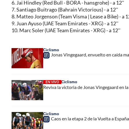
6. Jai Hindley (Red Bull - BORA - hansgrohe) - a 12''
7. Santiago Buitrago (Bahrain Victorious) - a 12''
8. Matteo Jorgenson (Team Visma | Lease a Bike) - a 12
9. Juan Ayuso (UAE Team Emirates - XRG) - a 12''
10. Marc Soler (UAE Team Emirates - XRG) - a 12''
Ciclismo
Jonas Vingegaard, envuelto en caída mas
Ciclismo
EN VIVO
Reviva la victoria de Jonas Vingegaard en l
Ciclismo
Caos en la etapa 2 de la Vuelta a Españ