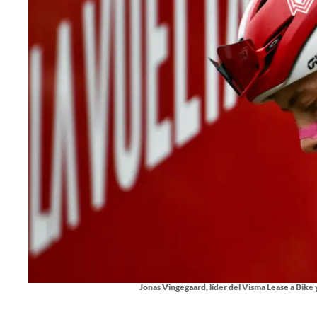
Jonas Vingegaard, líder del Visma Lease a Bike