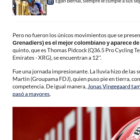
Egan Bernal, siempre le cumple a sus se
Pero no fueron los únicos movimientos que se presen
Grenadiers) es el mejor colombiano y aparece de
quinto, que es Thomas Pidcock (Q36.5 Pro Cycling Te
Emirates - XRG), se encuentran a 12''.
Fue una jornada impresionante. La lluvia hizo de las s
Martin (Groupama FDJ), quien puso pie en tierra, conv
competencia. De igual manera,
Jonas Vingegaard tambi
pasó a mayores
.