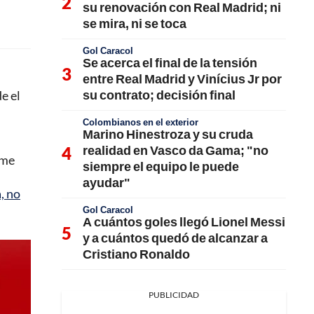
su renovación con Real Madrid; ni
se mira, ni se toca
Gol Caracol
Se acerca el final de la tensión
entre Real Madrid y Vinícius Jr por
su contrato; decisión final
e el
Colombianos en el exterior
Marino Hinestroza y su cruda
realidad en Vasco da Gama; "no
ume
siempre el equipo le puede
ayudar"
, no
Gol Caracol
A cuántos goles llegó Lionel Messi
y a cuántos quedó de alcanzar a
Cristiano Ronaldo
PUBLICIDAD