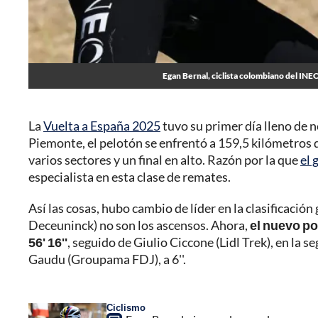
Egan Bernal, ciclista colombiano del INEO
La
Vuelta a España 2025
tuvo su primer día lleno de 
Piemonte, el pelotón se enfrentó a 159,5 kilómetros d
varios sectores y un final en alto. Razón por la que
el 
especialista en esta clase de remates.
Así las cosas, hubo cambio de líder en la clasificación 
Deceuninck) no son los ascensos. Ahora,
el nuevo po
56' 16''
, seguido de Giulio Ciccone (Lidl Trek), en la s
Gaudu (Groupama FDJ), a 6''.
Ciclismo