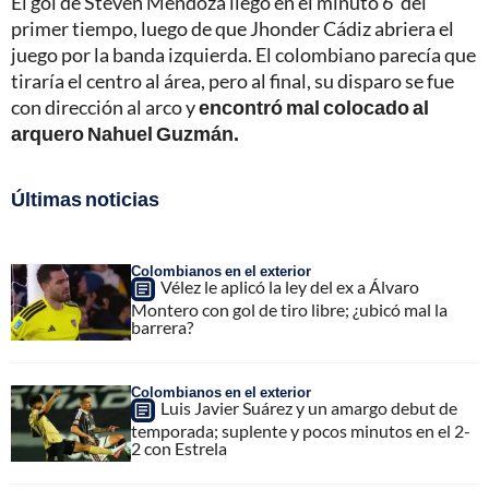
El gol de Steven Mendoza llegó en el minuto 6' del
primer tiempo, luego de que Jhonder Cádiz abriera el
juego por la banda izquierda. El colombiano parecía que
tiraría el centro al área, pero al final, su disparo se fue
con dirección al arco y
encontró mal colocado al
arquero Nahuel Guzmán.
Últimas noticias
Colombianos en el exterior
Vélez le aplicó la ley del ex a Álvaro
Montero con gol de tiro libre; ¿ubicó mal la
barrera?
Colombianos en el exterior
Luis Javier Suárez y un amargo debut de
temporada; suplente y pocos minutos en el 2-
2 con Estrela