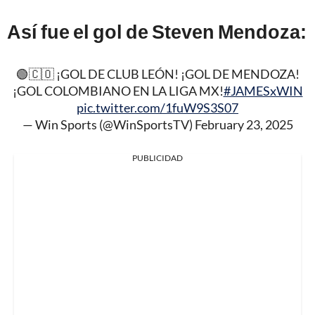
Así fue el gol de Steven Mendoza:
🟢🇨🇴 ¡GOL DE CLUB LEÓN! ¡GOL DE MENDOZA!
¡GOL COLOMBIANO EN LA LIGA MX!
#JAMESxWIN
pic.twitter.com/1fuW9S3S07
— Win Sports (@WinSportsTV)
February 23, 2025
PUBLICIDAD