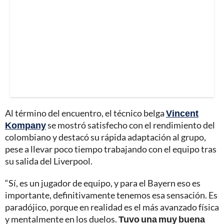
Al término del encuentro, el técnico belga
Vincent
Kompany
se mostró satisfecho con el rendimiento del
colombiano y destacó su rápida adaptación al grupo,
pese a llevar poco tiempo trabajando con el equipo tras
su salida del Liverpool.
“Sí, es un jugador de equipo, y para el Bayern eso es
importante, definitivamente tenemos esa sensación. Es
paradójico, porque en realidad es el más avanzado física
y mentalmente en los duelos.
Tuvo una muy buena