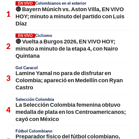
Colombianos en el exterior
EN VIVO
🔴 Bayern Múnich vs. Aston Villa, EN VIVO
HOY; minuto a minuto del partido con Luis
Díaz
Ciclismo
EN VIVO
🔴 Vuelta a Burgos 2026, EN VIVO HOY;
minuto a minuto de la etapa 4, con Nairo
Quintana
Gol Caracol
Lamine Yamal no para de disfrutar en
Colombia; apareció en Medellín con Ryan
Castro
Selección Colombia
La Selección Colombia femenina obtuvo
medalla de plata en los Centroamericanos;
cayó con México
Fútbol Colombiano
Preparador físico del fútbol colombiano,