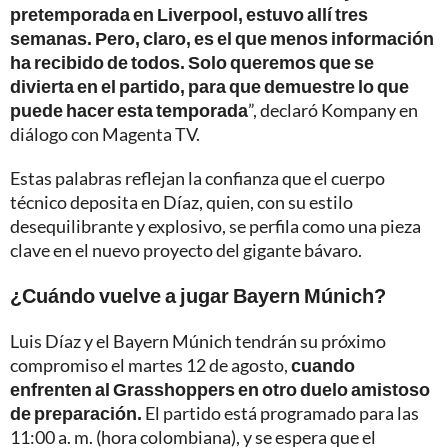
pretemporada en Liverpool, estuvo allí tres
semanas. Pero, claro, es el que menos información
ha recibido de todos. Solo queremos que se
divierta en el partido, para que demuestre lo que
puede hacer esta temporada
”, declaró Kompany en
diálogo con Magenta TV.
Estas palabras reflejan la confianza que el cuerpo
técnico deposita en Díaz, quien, con su estilo
desequilibrante y explosivo, se perfila como una pieza
clave en el nuevo proyecto del gigante bávaro.
¿Cuándo vuelve a jugar Bayern Múnich?
Luis Díaz y el Bayern Múnich tendrán su próximo
compromiso el martes 12 de agosto,
cuando
enfrenten al Grasshoppers en otro duelo amistoso
de preparación.
El partido está programado para las
11:00 a. m. (hora colombiana), y se espera que el