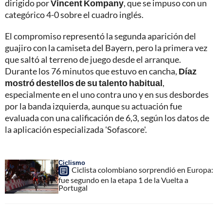
dirigido por
Vincent Kompany
, que se impuso con un
categórico 4-0 sobre el cuadro inglés.
El compromiso representó la segunda aparición del
guajiro con la camiseta del Bayern, pero la primera vez
que saltó al terreno de juego desde el arranque.
Durante los 76 minutos que estuvo en cancha,
Díaz
mostró destellos de su talento habitual
,
especialmente en el uno contra uno y en sus desbordes
por la banda izquierda, aunque su actuación fue
evaluada con una calificación de 6,3, según los datos de
la aplicación especializada 'Sofascore'.
Ciclismo
Ciclista colombiano sorprendió en Europa:
fue segundo en la etapa 1 de la Vuelta a
Portugal