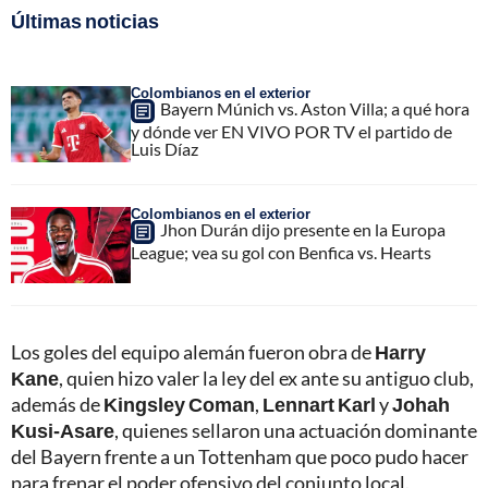
Últimas noticias
Colombianos en el exterior
Bayern Múnich vs. Aston Villa; a qué hora
y dónde ver EN VIVO POR TV el partido de
Luis Díaz
Colombianos en el exterior
Jhon Durán dijo presente en la Europa
League; vea su gol con Benfica vs. Hearts
Los goles del equipo alemán fueron obra de
Harry
Kane
, quien hizo valer la ley del ex ante su antiguo club,
además de
Kingsley Coman
,
Lennart Karl
y
Johah
Kusi-Asare
, quienes sellaron una actuación dominante
del Bayern frente a un Tottenham que poco pudo hacer
para frenar el poder ofensivo del conjunto local.