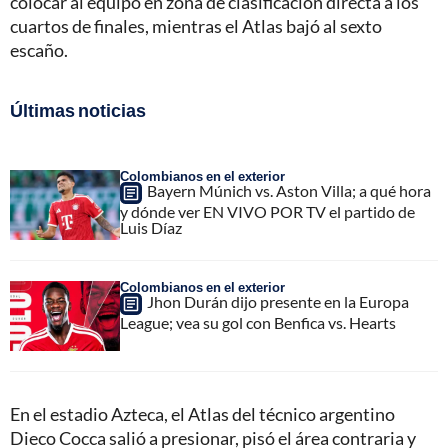
colocar al equipo en zona de clasificación directa a los
cuartos de finales, mientras el Atlas bajó al sexto
escaño.
Últimas noticias
Colombianos en el exterior
Bayern Múnich vs. Aston Villa; a qué hora
y dónde ver EN VIVO POR TV el partido de
Luis Díaz
Colombianos en el exterior
Jhon Durán dijo presente en la Europa
League; vea su gol con Benfica vs. Hearts
En el estadio Azteca, el Atlas del técnico argentino
Dieco Cocca salió a presionar, pisó el área contraria y