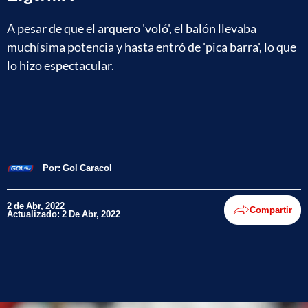
A pesar de que el arquero 'voló', el balón llevaba
muchísima potencia y hasta entró de 'pica barra', lo que
lo hizo espectacular.
Por:
Gol Caracol
2 de Abr, 2022
Compartir
Actualizado: 2 De Abr, 2022