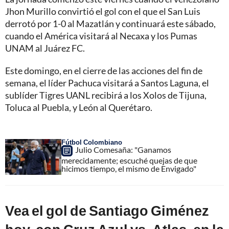
Jhon Murillo convirtió el gol con el que el San Luis
derrotó por 1-0 al Mazatlán y continuará este sábado,
cuando el América visitará al Necaxa y los Pumas
UNAM al Juárez FC.
Este domingo, en el cierre de las acciones del fin de
semana, el líder Pachuca visitará a Santos Laguna, el
sublíder Tigres UANL recibirá a los Xolos de Tijuna,
Toluca al Puebla, y León al Querétaro.
Fútbol Colombiano
Julio Comesaña: "Ganamos
merecidamente; escuché quejas de que
hicimos tiempo, el mismo de Envigado"
Vea el gol de Santiago Giménez