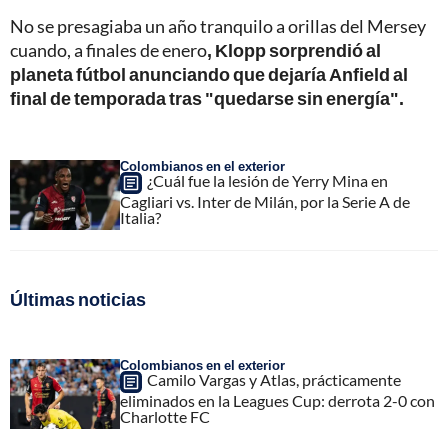
No se presagiaba un año tranquilo a orillas del Mersey
cuando, a finales de enero
, Klopp sorprendió al
planeta fútbol anunciando que dejaría Anfield al
final de temporada tras "quedarse sin energía".
Colombianos en el exterior
¿Cuál fue la lesión de Yerry Mina en
Cagliari vs. Inter de Milán, por la Serie A de
Italia?
Últimas noticias
Colombianos en el exterior
Camilo Vargas y Atlas, prácticamente
eliminados en la Leagues Cup: derrota 2-0 con
Charlotte FC