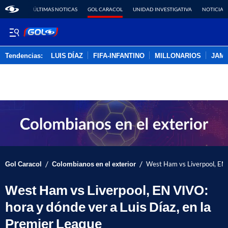
ÚLTIMAS NOTICAS
GOL CARACOL
UNIDAD INVESTIGATIVA
NOTICIAS
Tendencias:
LUIS DÍAZ
FIFA-INFANTINO
MILLONARIOS
JAM
PUBLICIDAD
/
/
Gol Caracol
Colombianos en el exterior
West Ham vs Liverpool, EN V
West Ham vs Liverpool, EN VIVO:
hora y dónde ver a Luis Díaz, en la
Premier League