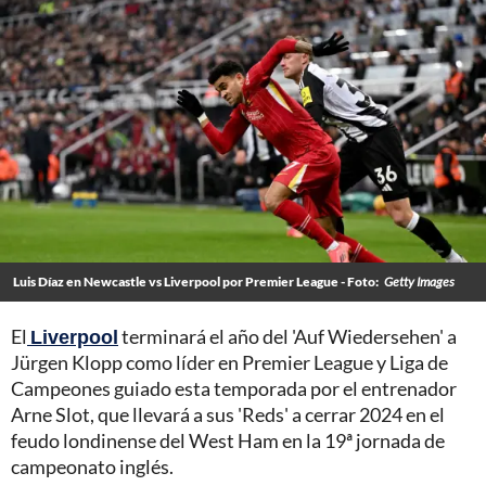
Luis Díaz en Newcastle vs Liverpool por Premier League - Foto:
Getty Images
El
Liverpool
terminará el año del 'Auf Wiedersehen' a
Jürgen Klopp como líder en Premier League y Liga de
Campeones guiado esta temporada por el entrenador
Arne Slot, que llevará a sus 'Reds' a cerrar 2024 en el
feudo londinense del West Ham en la 19ª jornada de
campeonato inglés.