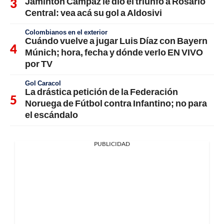
Jaminton Campaz le dio el triunfo a Rosario
Central: vea acá su gol a Aldosivi
Colombianos en el exterior
Cuándo vuelve a jugar Luis Díaz con Bayern
Múnich; hora, fecha y dónde verlo EN VIVO
por TV
Gol Caracol
La drástica petición de la Federación
Noruega de Fútbol contra Infantino; no para
el escándalo
PUBLICIDAD