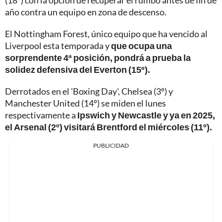
año contra un equipo en zona de descenso.
El Nottingham Forest, único equipo que ha vencido al
Liverpool esta temporada y
que ocupa una
sorprendente 4ª posición, pondrá a prueba la
solidez defensiva del Everton (15º).
Derrotados en el 'Boxing Day', Chelsea (3º) y
Manchester United (14º) se miden el lunes
respectivamente a
Ipswich y Newcastle y ya en 2025,
el Arsenal (2º) visitará Brentford el miércoles (11º).
PUBLICIDAD