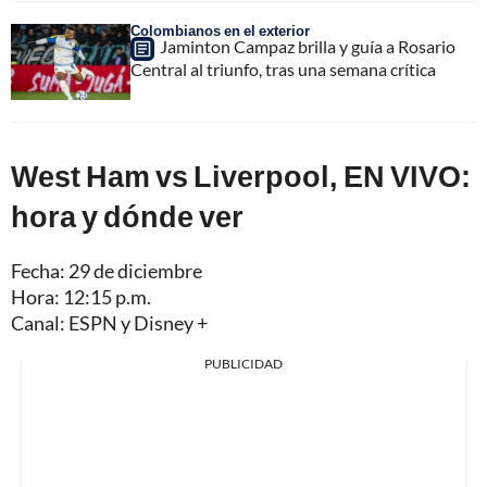
Colombianos en el exterior
Jaminton Campaz brilla y guía a Rosario
Central al triunfo, tras una semana crítica
West Ham vs Liverpool, EN VIVO:
hora y dónde ver
Fecha: 29 de diciembre
Hora: 12:15 p.m.
Canal: ESPN y Disney +
PUBLICIDAD