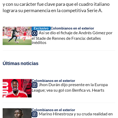
y con su carácter fue clave para que el cuadro italiano
lograra su permanencia en la competitiva Serie A.
Colombianos en el exterior
Exclusivo
Así se dio el fichaje de Andrés Gómez por
el Stade de Rennes de Francia: detalles
inéditos
Últimas noticias
Colombianos en el exterior
Jhon Durán dijo presente en la Europa
League; vea su gol con Benfica vs. Hearts
Colombianos en el exterior
Marino Hinestroza y su cruda realidad en