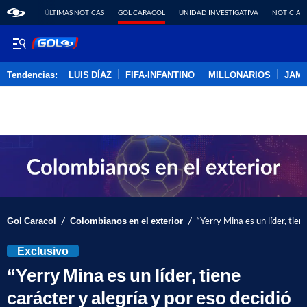
ÚLTIMAS NOTICAS
GOL CARACOL
UNIDAD INVESTIGATIVA
NOTICIAS
Tendencias:
LUIS DÍAZ
FIFA-INFANTINO
MILLONARIOS
JAM
PUBLICIDAD
/
/
Gol Caracol
Colombianos en el exterior
“Yerry Mina es un líder, tien
Exclusivo
“Yerry Mina es un líder, tiene
carácter y alegría y por eso decidió