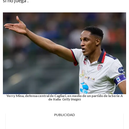
si no juega”.
Yerry Mina, defensa central de Cagliari, en medio de un partido de la Serie A
de Italia
Getty Images
PUBLICIDAD