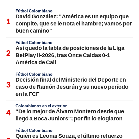
Fútbol Colombiano
David González: "América es un equipo que
compite, que se le nota el hambre; vamos por
buen camino"
Fútbol Colombiano
Así quedó la tabla de posiciones de la Liga
BetPlay II-2026, tras Once Caldas 0-1
América de Cali
Fútbol Colombiano
Decisión final del Ministerio del Deporte en
caso de Ramón Jesurún y su nuevo período
en la FCF
Colombianos en el exterior
"De lo mejor de Álvaro Montero desde que
llegó a Boca Juniors"; por fin lo elogiaron
Fútbol Colombiano
Quién es Leonai Souza, el último refuerzo