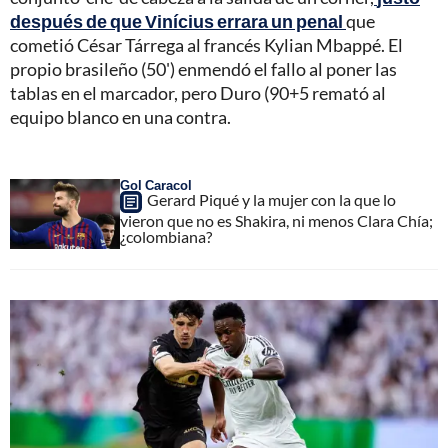
después de que Vinícius errara un penal
que
cometió César Tárrega al francés Kylian Mbappé. El
propio brasileño (50') enmendó el fallo al poner las
tablas en el marcador, pero Duro (90+5 remató al
equipo blanco en una contra.
Gol Caracol
Gerard Piqué y la mujer con la que lo
vieron que no es Shakira, ni menos Clara Chía;
¿colombiana?