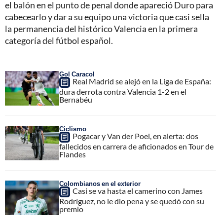
el balón en el punto de penal donde apareció Duro para
cabecearlo y dar a su equipo una victoria que casi sella
la permanencia del histórico Valencia en la primera
categoría del fútbol español.
Gol Caracol
Real Madrid se alejó en la Liga de España:
dura derrota contra Valencia 1-2 en el
Bernabéu
Ciclismo
Pogacar y Van der Poel, en alerta: dos
fallecidos en carrera de aficionados en Tour de
Flandes
Colombianos en el exterior
Casi se va hasta el camerino con James
Rodríguez, no le dio pena y se quedó con su
premio