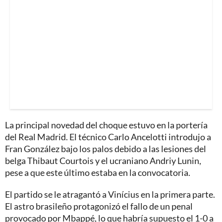
La principal novedad del choque estuvo en la portería
del Real Madrid. El técnico Carlo Ancelotti introdujo a
Fran González bajo los palos debido a las lesiones del
belga Thibaut Courtois y el ucraniano Andriy Lunin,
pese a que este último estaba en la convocatoria.
El partido se le atragantó a Vinícius en la primera parte.
El astro brasileño protagonizó el fallo de un penal
provocado por Mbappé, lo que habría supuesto el 1-0 a