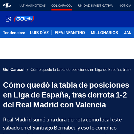
ÚLTIMAS NOTICAS
GOL CARACOL
UNIDAD INVESTIGATIVA
NOTICIAS
Tendencias:
LUIS DÍAZ
FIFA-INFANTINO
MILLONARIOS
JAM
PUBLICIDAD
/
Gol Caracol
Cómo quedó la tabla de posiciones en Liga de España, tras d
Cómo quedó la tabla de posiciones
en Liga de España, tras derrota 1-2
del Real Madrid con Valencia
Real Madrid sumó una dura derrota como local este
sábado en el Santiago Bernabéu y eso lo complicó