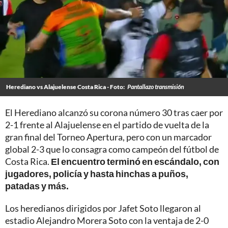
Herediano vs Alajuelense Costa Rica - Foto:
Pantallazo transmisión
El Herediano alcanzó su corona número 30 tras caer por
2-1 frente al Alajuelense en el partido de vuelta de la
gran final del Torneo Apertura, pero con un marcador
global 2-3 que lo consagra como campeón del fútbol de
Costa Rica.
El encuentro terminó en escándalo, con
jugadores, policía y hasta hinchas a puños,
patadas y más.
Los heredianos dirigidos por Jafet Soto llegaron al
estadio Alejandro Morera Soto con la ventaja de 2-0