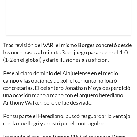
Tras revisión del VAR, el mismo Borges concretó desde
los once pasos al minuto 3 del juego para poner el 1-0
(1-2 en el global) y darle ilusiones a su afición.
Pese al claro dominio del Alajuelense en el medio
campo y las opciones de gol, el conjunto no logró
concretarlas. El delantero Jonathan Moya desperdició
una ocasión mano a mano con el arquero herediano
Anthony Walker, pero se fue desviado.
Por su parte el Herediano, buscó resguardar la ventaja
con la que llegó y apostó por el contragolpe.
Iniciando el segundo tiempo (46'), el rojinegro Diego