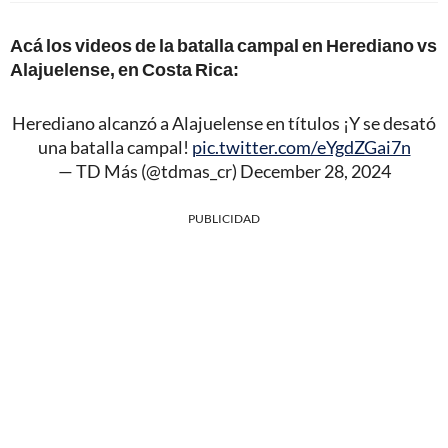
Acá los videos de la batalla campal en Herediano vs
Alajuelense, en Costa Rica:
Herediano alcanzó a Alajuelense en títulos ¡Y se desató
una batalla campal!
pic.twitter.com/eYgdZGai7n
— TD Más (@tdmas_cr)
December 28, 2024
PUBLICIDAD