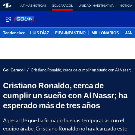
ÚLTIMAS NOTICAS
GOL CARACOL
UNIDAD INVESTIGATIVA
NOTICIAS
Tendencias:
LUIS DÍAZ
FIFA-INFANTINO
MILLONARIOS
JAM
PUBLICIDAD
/
Gol Caracol
Cristiano Ronaldo, cerca de cumplir un sueño con Al Nassr; 
Cristiano Ronaldo, cerca de
cumplir un sueño con Al Nassr; ha
esperado más de tres años
A pesar de que ha firmado buenas temporadas con el
equipo árabe, Cristiano Ronaldo no ha alcanzado este