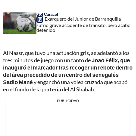
Gol Caracol
Exarquero del Junior de Barranquilla
sufrió grave accidente de tránsito, pero acabó
detenido
Al Nassr, que tuvo una actuación gris, se adelantó a los
tres minutos de juego con un tanto de
Joao Félix, que
inauguró el marcador tras recoger un rebote dentro
del área precedido de un centro del senegalés
Sadio Mané
y enganchó una volea cruzada que acabó
en el fondo de la portería del Al Shabab.
PUBLICIDAD