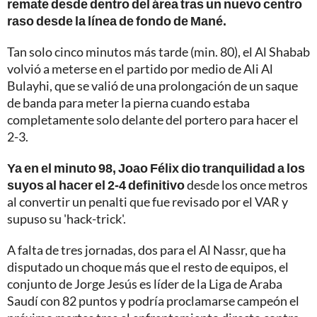
remate desde dentro del área tras un nuevo centro
raso desde la línea de fondo de Mané.
Tan solo cinco minutos más tarde (min. 80), el Al Shabab
volvió a meterse en el partido por medio de Ali Al
Bulayhi, que se valió de una prolongación de un saque
de banda para meter la pierna cuando estaba
completamente solo delante del portero para hacer el
2-3.
Ya en el minuto 98, Joao Félix dio tranquilidad a los
suyos al hacer el 2-4 definitivo
desde los once metros
al convertir un penalti que fue revisado por el VAR y
supuso su 'hack-trick'.
A falta de tres jornadas, dos para el Al Nassr, que ha
disputado un choque más que el resto de equipos, el
conjunto de Jorge Jesús es líder de la Liga de Araba
Saudí con 82 puntos y podría proclamarse campeón el