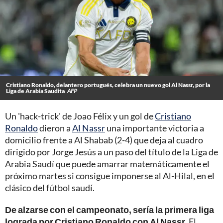
Cristiano Ronaldo, delantero portugués, celebra un nuevo gol Al Nassr, por la
Liga de Arabia Saudita
AFP
Un 'hack-trick' de Joao Félix y un gol de
Cristiano
Ronaldo
dieron a
Al Nassr
una importante victoria a
domicilio frente a Al Shabab (2-4) que deja al cuadro
dirigido por Jorge Jesús a un paso del título de la Liga de
Arabia Saudí que puede amarrar matemáticamente el
próximo martes si consigue imponerse al Al-Hilal, en el
clásico del fútbol saudí.
De alzarse con el campeonato, sería la primera liga
lograda por Cristiano Ronaldo con Al Nassr.
El