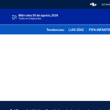
ÚLTIMA
miércoles 05 de agosto, 2026
Todo en Deportes
Tendencias:
LUIS DÍAZ
FIFA-INFANT