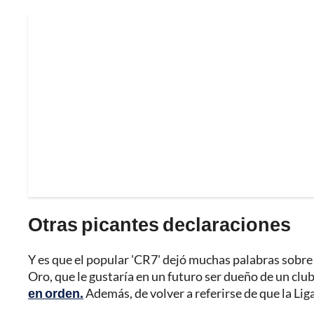
Otras picantes declaraciones
Y es que el popular 'CR7' dejó muchas palabras sobre l
Oro, que le gustaría en un futuro ser dueño de un clu
en orden.
Además, de volver a referirse de que la Lig