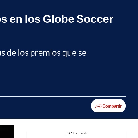
s en los Globe Soccer
las de los premios que se
Compartir
PUBLICIDAD
Facebook