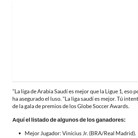
"La liga de Arabia Saudí es mejor que la Ligue 1, eso p
ha asegurado el luso. "La liga saudí es mejor. Tú inten
de la gala de premios de los Globe Soccer Awards.
Aquí el listado de algunos de los ganadores:
Mejor Jugador: Vinícius Jr. (BRA/Real Madrid).