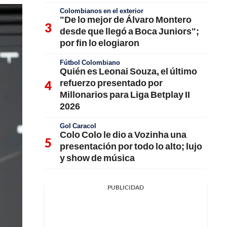
Colombianos en el exterior
"De lo mejor de Álvaro Montero
desde que llegó a Boca Juniors";
por fin lo elogiaron
Fútbol Colombiano
Quién es Leonai Souza, el último
refuerzo presentado por
Millonarios para Liga Betplay II
2026
Gol Caracol
Colo Colo le dio a Vozinha una
presentación por todo lo alto; lujo
y show de música
PUBLICIDAD