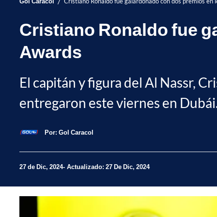
/
Gol Caracol
Cristiano Ronaldo fue galardonado con dos premios en 
Cristiano Ronaldo fue g
Awards
El capitán y figura del Al Nassr, C
entregaron este viernes en Dubái
Por:
Gol Caracol
27 de Dic, 2024
Actualizado: 27 De Dic, 2024