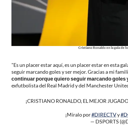
Cristiano Ronaldo en la gala de 
"Es un placer estar aquí, es un placer estar en esta 
seguir marcando goles y ser mejor. Gracias a mi fami
continuar porque quiero seguir marcando goles y
exfutbolista del Real Madrid y del Manchester Unite
¡CRISTIANO RONALDO, EL MEJOR JUGADO
¡Míralo por
#DIRECTV
y
#D
— DSPORTS (@D