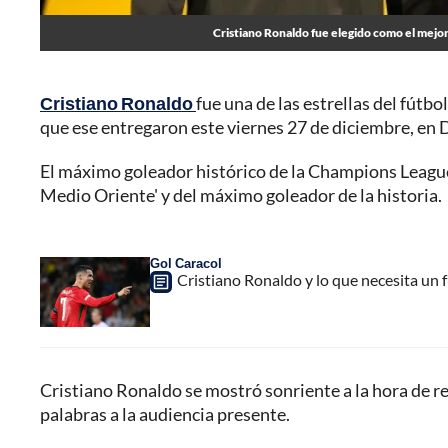
Cristiano Ronaldo fue elegido como el mejor
Cristiano Ronaldo
fue una de las estrellas del fútb
que ese entregaron este viernes 27 de diciembre, en 
El máximo goleador histórico de la Champions League
Medio Oriente' y del máximo goleador de la historia.
Gol Caracol
Cristiano Ronaldo y lo que necesita un fu
Cristiano Ronaldo se mostró sonriente a la hora de re
palabras a la audiencia presente.