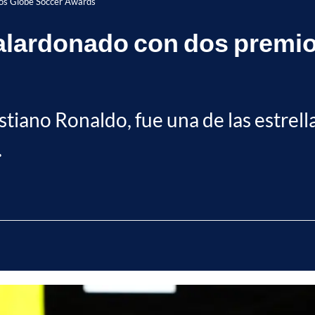
los Globe Soccer Awards
alardonado con dos premio
ristiano Ronaldo, fue una de las estrel
.