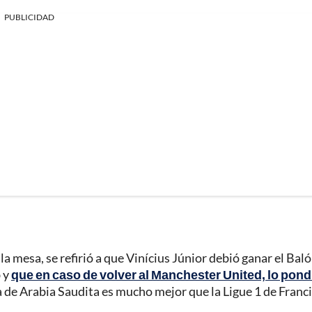
PUBLICIDAD
a mesa, se refirió a que Vinícius Júnior debió ganar el Bal
b y
que en caso de volver al Manchester United, lo pond
a de Arabia Saudita es mucho mejor que la Ligue 1 de Franci