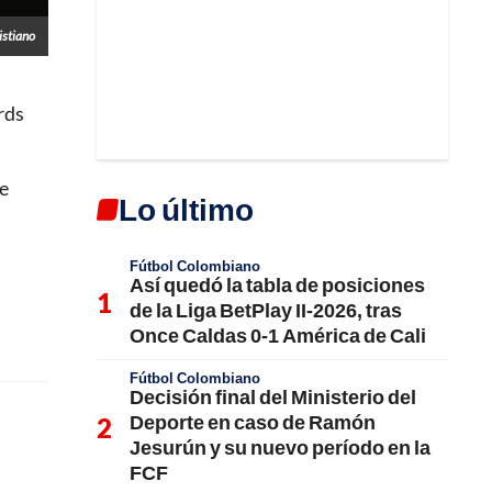
istiano
rds
de
Lo último
Fútbol Colombiano
Así quedó la tabla de posiciones
de la Liga BetPlay II-2026, tras
Once Caldas 0-1 América de Cali
Fútbol Colombiano
Decisión final del Ministerio del
Deporte en caso de Ramón
Jesurún y su nuevo período en la
FCF