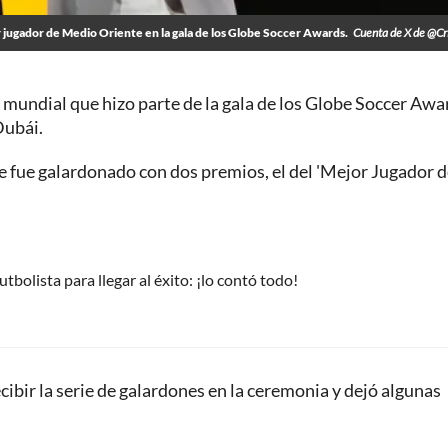
 jugador de Medio Oriente en la gala de los Globe Soccer Awards.
Cuenta de X de @Cr
ol mundial que hizo parte de la gala de los Globe Soccer Awa
Dubái.
 fue galardonado con dos premios, el del 'Mejor Jugador 
tbolista para llegar al éxito: ¡lo contó todo!
cibir la serie de galardones en la ceremonia y dejó algunas