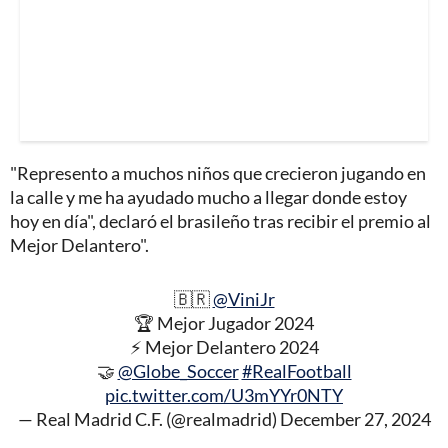
"Represento a muchos niños que crecieron jugando en
la calle y me ha ayudado mucho a llegar donde estoy
hoy en día", declaró el brasileño tras recibir el premio al
Mejor Delantero".
🇧🇷
@ViniJr
🏆 Mejor Jugador 2024
⚡ Mejor Delantero 2024
🤝
@Globe_Soccer
#RealFootball
pic.twitter.com/U3mYYr0NTY
— Real Madrid C.F. (@realmadrid)
December 27, 2024