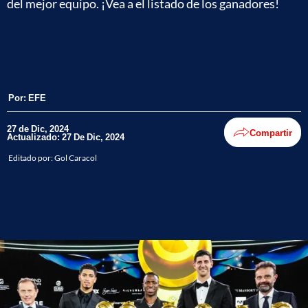
del mejor equipo. ¡Vea a el listado de los ganadores!
Por:
EFE
27 de Dic, 2024
Compartir
Actualizado: 27 De Dic, 2024
Editado por:
Gol Caracol