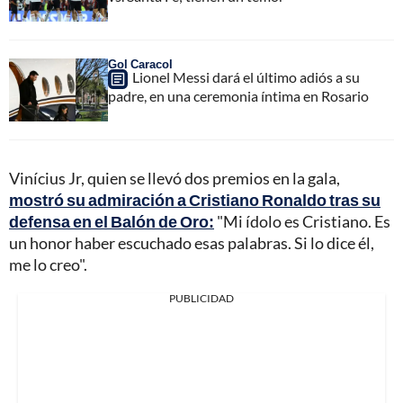
Gol Caracol
Lionel Messi dará el último adiós a su
padre, en una ceremonia íntima en Rosario
Vinícius Jr, quien se llevó dos premios en la gala,
mostró su admiración a Cristiano Ronaldo tras su
defensa en el Balón de Oro:
"Mi ídolo es Cristiano. Es
un honor haber escuchado esas palabras. Si lo dice él,
me lo creo".
PUBLICIDAD