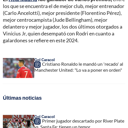
los que se encuentra el de mejor club, mejor entrenador
(Carlo Ancelotti), mejor presidente (Florentino Pérez),
mejor centrocampista (Jude Bellingham), mejor
delantero y mejor jugador, los dos últimos otorgados a
Vinícius Jr, quien desempató con Rodri en cuanto a
galardones se refiere en este 2024.
Gol Caracol
Cristiano Ronaldo le mandó un 'recado' al
Manchester United: "Lo va a poner en orden"
Últimas noticias
Gol Caracol
Primer jugador descartado por River Plate
vs. Santa Fe; tienen un temor