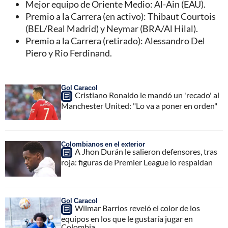
Mejor equipo de Oriente Medio: Al-Ain (EAU).
Premio a la Carrera (en activo): Thibaut Courtois
(BEL/Real Madrid) y Neymar (BRA/Al Hilal).
Premio a la Carrera (retirado): Alessandro Del
Piero y Rio Ferdinand.
Gol Caracol
Cristiano Ronaldo le mandó un 'recado' al
Manchester United: "Lo va a poner en orden"
Colombianos en el exterior
A Jhon Durán le salieron defensores, tras
roja: figuras de Premier League lo respaldan
Gol Caracol
Wilmar Barrios reveló el color de los
equipos en los que le gustaría jugar en
Colombia