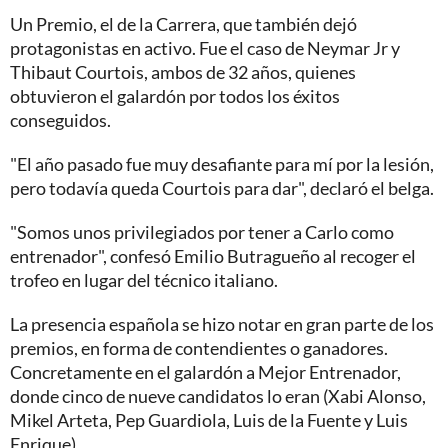
Un Premio, el de la Carrera, que también dejó
protagonistas en activo. Fue el caso de Neymar Jr y
Thibaut Courtois, ambos de 32 años, quienes
obtuvieron el galardón por todos los éxitos
conseguidos.
"El año pasado fue muy desafiante para mí por la lesión,
pero todavía queda Courtois para dar", declaró el belga.
"Somos unos privilegiados por tener a Carlo como
entrenador", confesó Emilio Butragueño al recoger el
trofeo en lugar del técnico italiano.
La presencia española se hizo notar en gran parte de los
premios, en forma de contendientes o ganadores.
Concretamente en el galardón a Mejor Entrenador,
donde cinco de nueve candidatos lo eran (Xabi Alonso,
Mikel Arteta, Pep Guardiola, Luis de la Fuente y Luis
Enrique).