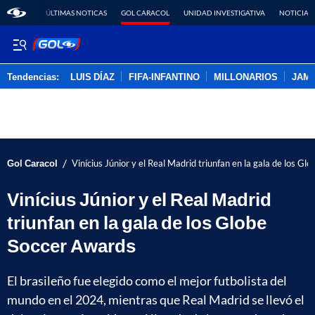
ÚLTIMAS NOTICAS
GOL CARACOL
UNIDAD INVESTIGATIVA
NOTICIAS
Tendencias:
LUIS DÍAZ
FIFA-INFANTINO
MILLONARIOS
JAM
PUBLICIDAD
/
Gol Caracol
Vinícius Júnior y el Real Madrid triunfan en la gala de los G
Vinícius Júnior y el Real Madrid
triunfan en la gala de los Globe
Soccer Awards
El brasileño fue elegido como el mejor futbolista del
mundo en el 2024, mientras que Real Madrid se llevó el