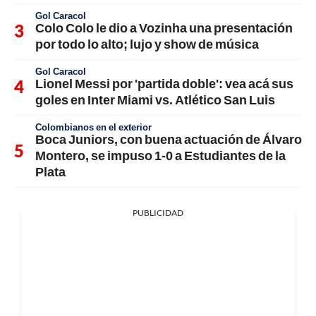
Gol Caracol
Colo Colo le dio a Vozinha una presentación
por todo lo alto; lujo y show de música
Gol Caracol
Lionel Messi por 'partida doble': vea acá sus
goles en Inter Miami vs. Atlético San Luis
Colombianos en el exterior
Boca Juniors, con buena actuación de Álvaro
Montero, se impuso 1-0 a Estudiantes de la
Plata
PUBLICIDAD