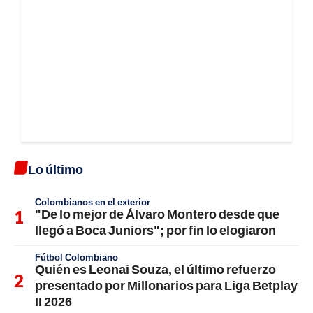
Lo último
Colombianos en el exterior
"De lo mejor de Álvaro Montero desde que
llegó a Boca Juniors"; por fin lo elogiaron
Fútbol Colombiano
Quién es Leonai Souza, el último refuerzo
presentado por Millonarios para Liga Betplay
II 2026