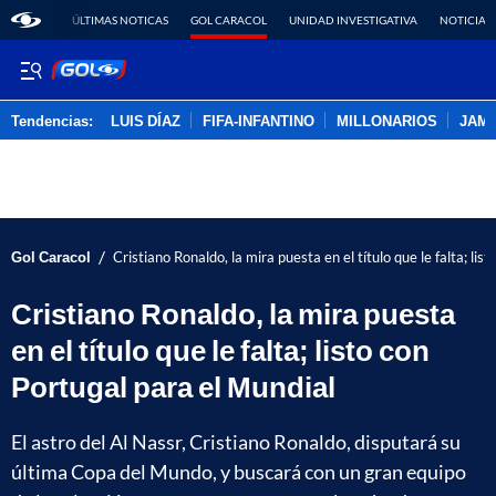
ÚLTIMAS NOTICAS
GOL CARACOL
UNIDAD INVESTIGATIVA
NOTICIAS
Tendencias:
LUIS DÍAZ
FIFA-INFANTINO
MILLONARIOS
JAM
PUBLICIDAD
/
Gol Caracol
Cristiano Ronaldo, la mira puesta en el título que le falta; lis
Cristiano Ronaldo, la mira puesta
en el título que le falta; listo con
Portugal para el Mundial
El astro del Al Nassr, Cristiano Ronaldo, disputará su
última Copa del Mundo, y buscará con un gran equipo