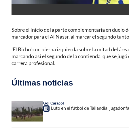
Sobre el inicio de la parte complementaria en duelo d
marcador para el Al Nassr, al marcar el segundo tant
'El Bicho' con pierna izquierda sobre la mitad del áre
marcando así el segundo de la contienda, que se jugó 
carrera profesional.
Últimas noticias
Gol Caracol
Luto en el fútbol de Tailandia; jugador f