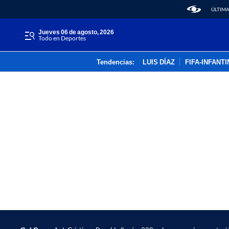
ÚLTIMA
jueves 06 de agosto, 2026
Todo en Deportes
Tendencias:
LUIS DÍAZ
FIFA-INFANT