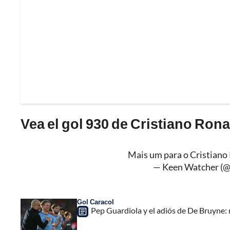
Vea el gol 930 de Cristiano Rona
Mais um para o Cristiano
— Keen Watcher (
Gol Caracol
Pep Guardiola y el adiós de De Bruyne: 