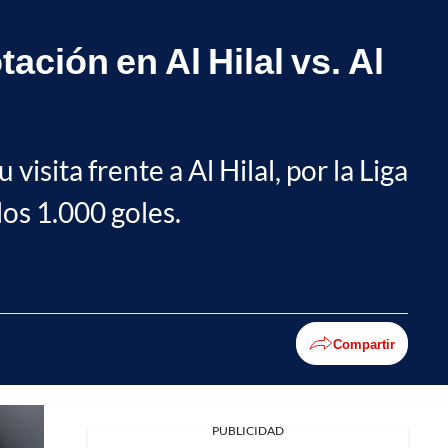
ación en Al Hilal vs. Al
isita frente a Al Hilal, por la Liga
los 1.000 goles.
Compartir
PUBLICIDAD
Facebook