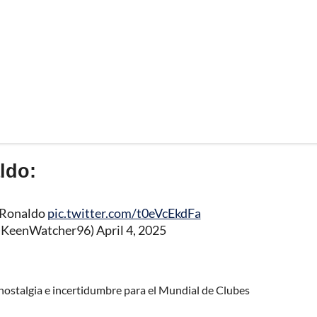
ldo:
 Ronaldo
pic.twitter.com/t0eVcEkdFa
@KeenWatcher96)
April 4, 2025
nostalgia e incertidumbre para el Mundial de Clubes