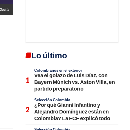
Guetty
Lo último
Colombianos en el exterior
Vea el golazo de Luis Díaz, con
Bayern Múnich vs. Aston Villa, en
partido preparatorio
Selección Colombia
¿Por qué Gianni Infantino y
Alejandro Domínguez están en
Colombia? La FCF explicó todo
Selección Colombia