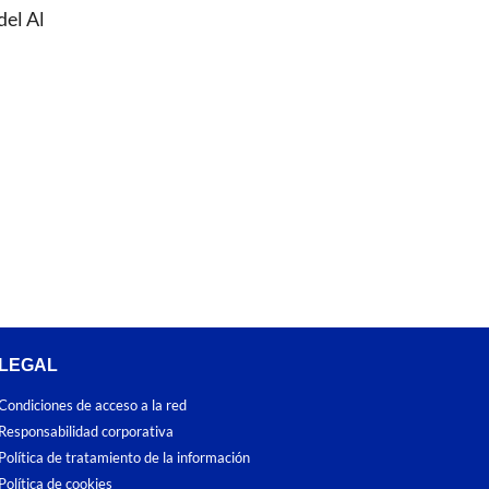
del Al
LEGAL
Condiciones de acceso a la red
Responsabilidad corporativa
Política de tratamiento de la información
Política de cookies