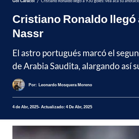
/
Gol Caracol
Cristiano Ronaldo llegó a 930 goles: vea acá su anotació
Cristiano Ronaldo llegó a
Nassr
El astro portugués marcó el segundo
de Arabia Saudita, alargando así 
Por:
Leonardo Mosquera Moreno
4 de Abr, 2025
Actualizado: 4 De Abr, 2025