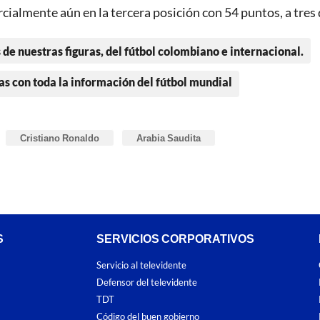
rcialmente aún en la tercera posición con 54 puntos, a tres 
 de nuestras figuras, del fútbol colombiano e internacional.
as con toda la información del fútbol mundial
Cristiano Ronaldo
Arabia Saudita
S
SERVICIOS CORPORATIVOS
Servicio al televidente
Defensor del televidente
TDT
Código del buen gobierno