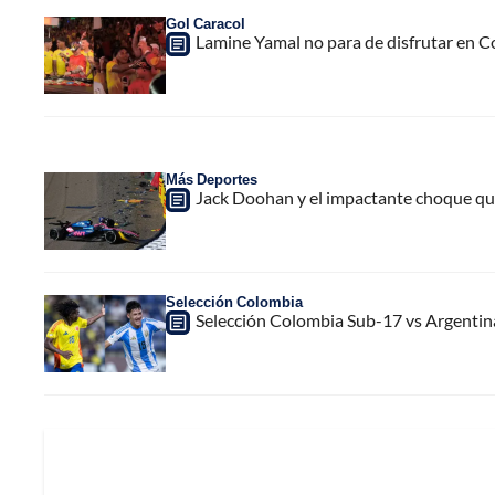
Gol Caracol
Lamine Yamal no para de disfrutar en C
Más Deportes
Jack Doohan y el impactante choque que 
Selección Colombia
Selección Colombia Sub-17 vs Argentin