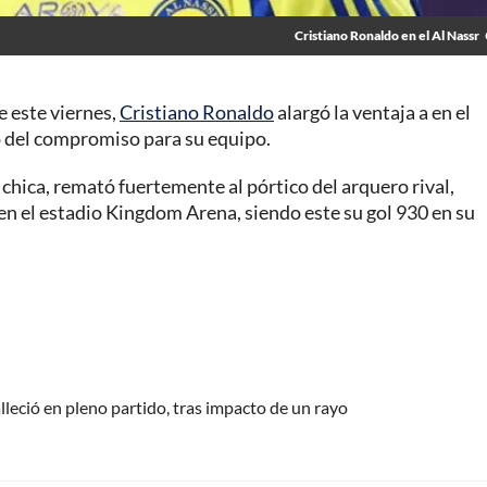
Cristiano Ronaldo en el Al Nassr
e este viernes,
Cristiano Ronaldo
alargó la ventaja a en el
o del compromiso para su equipo.
a chica, remató fuertemente al pórtico del arquero rival,
en el estadio Kingdom Arena, siendo este su gol 930 en su
alleció en pleno partido, tras impacto de un rayo