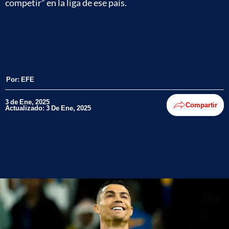
competir” en la liga de ese país.
Por:
EFE
3 de Ene, 2025
Compartir
Actualizado: 3 De Ene, 2025