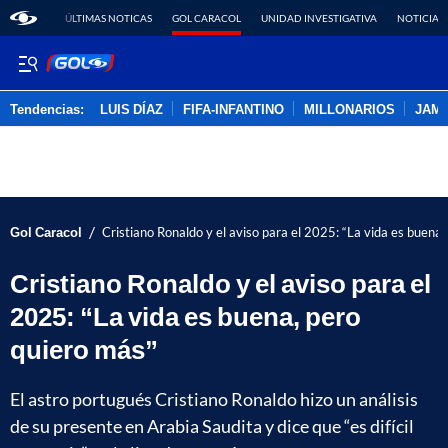
ÚLTIMAS NOTICAS
GOL CARACOL
UNIDAD INVESTIGATIVA
NOTICIAS
Tendencias:
LUIS DÍAZ
FIFA-INFANTINO
MILLONARIOS
JAM
PUBLICIDAD
/
Gol Caracol
Cristiano Ronaldo y el aviso para el 2025: “La vida es buena
Cristiano Ronaldo y el aviso para el
2025: “La vida es buena, pero
quiero más”
El astro portugués Cristiano Ronaldo hizo un análisis
de su presente en Arabia Saudita y dice que “es difícil