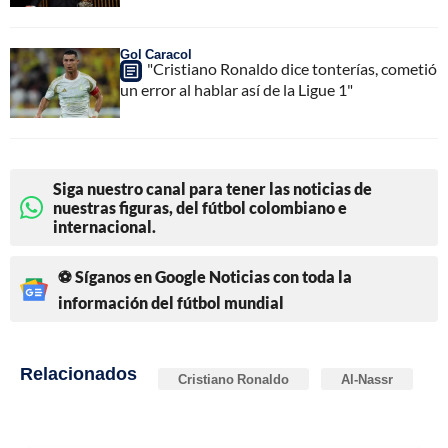
Gol Caracol
"Cristiano Ronaldo dice tonterías, cometió
un error al hablar así de la Ligue 1"
Siga nuestro canal para tener las noticias de
nuestras figuras, del fútbol colombiano e
internacional.
⚽ Síganos en Google Noticias con toda la
información del fútbol mundial
Relacionados
Cristiano Ronaldo
Al-Nassr