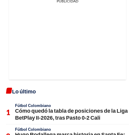
PUBLICIDAD
Lo último
Fútbol Colombiano
Cómo quedó la tabla de posiciones de la Liga
BetPlay II-2026, tras Pasto 0-2 Cali
Fútbol Colombiano
Hugo Rodallega marca historia en Santa Fe;