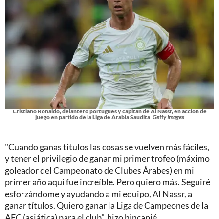
Cristiano Ronaldo, delantero portugués y capitán de Al Nassr, en acción de
juego en partido de la Liga de Arabia Saudita
Getty Images
"Cuando ganas títulos las cosas se vuelven más fáciles,
y tener el privilegio de ganar mi primer trofeo (máximo
goleador del Campeonato de Clubes Árabes) en mi
primer año aquí fue increíble. Pero quiero más. Seguiré
esforzándome y ayudando a mi equipo, Al Nassr, a
ganar títulos. Quiero ganar la Liga de Campeones de la
AFC (asiática) para el club", hizo hincapié.