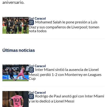
aniversario.
Gol Caracol
Mohamed Salah le pone presión a Luis
Díaz y sus compañeros de Liverpool; tomen
nota todos
Últimas noticias
Gol Caracol
Inter Miami sintió la ausencia de Lionel
Messi; perdió 1-2 con Monterrey en Leagues
Cup
Gol Caracol
Rodrigo de Paul anotó gol con Inter Miami
y se lo dedicó a Lionel Messi