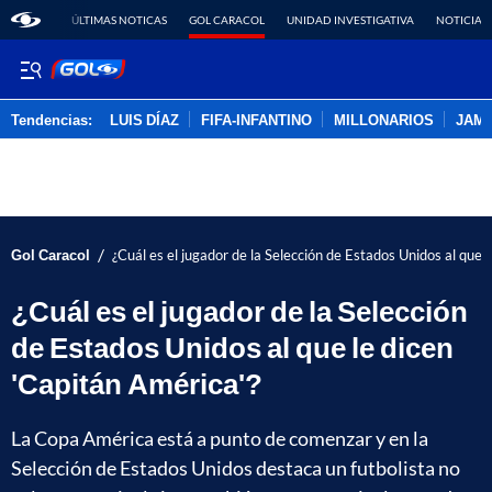
ÚLTIMAS NOTICAS
GOL CARACOL
UNIDAD INVESTIGATIVA
NOTICIAS
Tendencias:
LUIS DÍAZ
FIFA-INFANTINO
MILLONARIOS
JAM
PUBLICIDAD
/
Gol Caracol
¿Cuál es el jugador de la Selección de Estados Unidos al que 
¿Cuál es el jugador de la Selección
de Estados Unidos al que le dicen
'Capitán América'?
La Copa América está a punto de comenzar y en la
Selección de Estados Unidos destaca un futbolista no