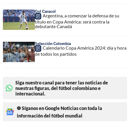
Gol Caracol
Argentina, a comenzar la defensa de su
título en Copa América: será contra la
debutante Canadá
Selección Colombia
Calendario Copa América 2024: día y hora
de todos los partidos
Siga nuestro canal para tener las noticias de
nuestras figuras, del fútbol colombiano e
internacional.
⚽ Síganos en Google Noticias con toda la
información del fútbol mundial