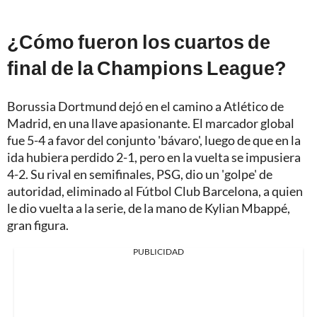
¿Cómo fueron los cuartos de
final de la Champions League?
Borussia Dortmund dejó en el camino a Atlético de
Madrid, en una llave apasionante.
El marcador global
fue 5-4 a favor del conjunto 'bávaro', luego de que en la
ida hubiera perdido 2-1, pero en la vuelta se impusiera
4-2. Su rival en semifinales,
PSG, dio un 'golpe' de
autoridad, eliminado al Fútbol Club Barcelona
, a quien
le dio vuelta a la serie, de la mano de Kylian Mbappé,
gran figura.
PUBLICIDAD