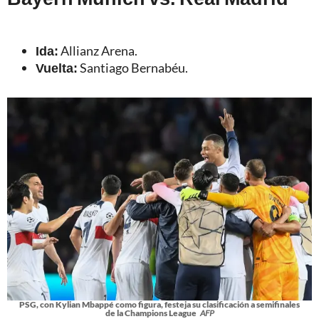
Ida:
Allianz Arena.
Vuelta:
Santiago Bernabéu.
PSG, con Kylian Mbappé como figura, festeja su clasificación a semifinales
de la Champions League
AFP