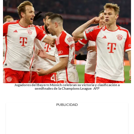
Jugadores del Bayern Múnich celebran su victoria y clasificación a
semifinales de la Champions League
AFP
PUBLICIDAD