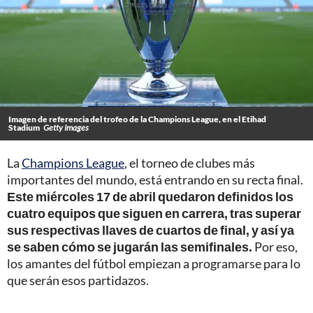
Imagen de referencia del trofeo de la Champions League, en el Etihad
Stadium
Getty Images
La
Champions League
, el torneo de clubes más
importantes del mundo, está entrando en su recta final.
Este miércoles 17 de abril quedaron definidos los
cuatro equipos que siguen en carrera, tras superar
sus respectivas llaves de cuartos de final, y así ya
se saben cómo se jugarán las semifinales.
Por eso,
los amantes del fútbol empiezan a programarse para lo
que serán esos partidazos.