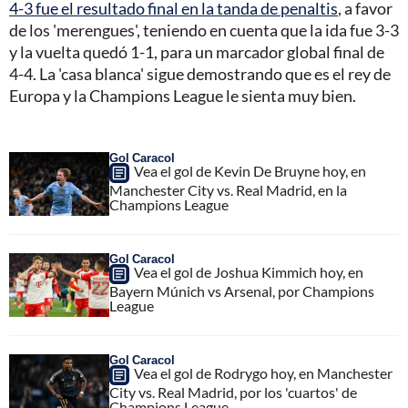
4-3 fue el resultado final en la tanda de penaltis
, a favor
de los 'merengues', teniendo en cuenta que la ida fue 3-3
y la vuelta quedó 1-1, para un marcador global final de
4-4. La 'casa blanca' sigue demostrando que es el rey de
Europa y la Champions League le sienta muy bien.
Gol Caracol
Vea el gol de Kevin De Bruyne hoy, en
Manchester City vs. Real Madrid, en la
Champions League
Gol Caracol
Vea el gol de Joshua Kimmich hoy, en
Bayern Múnich vs Arsenal, por Champions
League
Gol Caracol
Vea el gol de Rodrygo hoy, en Manchester
City vs. Real Madrid, por los 'cuartos' de
Champions League