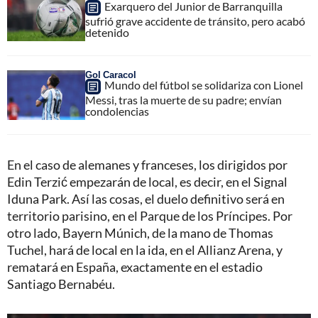
Exarquero del Junior de Barranquilla
sufrió grave accidente de tránsito, pero acabó
detenido
Gol Caracol
Mundo del fútbol se solidariza con Lionel
Messi, tras la muerte de su padre; envían
condolencias
En el caso de alemanes y franceses, los dirigidos por
Edin Terzić empezarán de local, es decir, en el Signal
Iduna Park. Así las cosas, el duelo definitivo será en
territorio parisino, en el Parque de los Príncipes. Por
otro lado, Bayern Múnich, de la mano de Thomas
Tuchel, hará de local en la ida, en el Allianz Arena, y
rematará en España, exactamente en el estadio
Santiago Bernabéu.