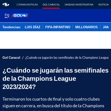
ÚLTIMAS NOTICAS
GOL CARACOL
UNIDAD INVESTIGATIVA
NOTICIAS
Tendencias:
LUIS DÍAZ
FIFA-INFANTINO
MILLONARIOS
JAM
PUBLICIDAD
/
Gol Caracol
¿Cuándo se jugarán las semifinales de la Champions Leagu
¿Cuándo se jugarán las semifinales
de la Champions League
2023/2024?
Terminaron los cuartos de final y solo cuatro clubes
siguen en carrera, en busca del título de la Champions