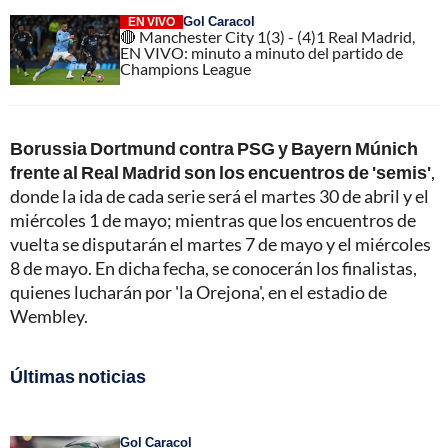
Gol Caracol
EN VIVO
🔴 Manchester City 1(3) - (4)1 Real Madrid,
EN VIVO: minuto a minuto del partido de
Champions League
Borussia Dortmund contra PSG y Bayern Múnich
frente al Real Madrid son los encuentros de 'semis'
,
donde la ida de cada serie será el martes 30 de abril y el
miércoles 1 de mayo; mientras que los encuentros de
vuelta se disputarán el martes 7 de mayo y el miércoles
8 de mayo. En dicha fecha, se conocerán los finalistas,
quienes lucharán por 'la Orejona', en el estadio de
Wembley.
Últimas noticias
Gol Caracol