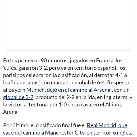
En los primeros 90 minutos, jugados en Francia, los
'culés, ganaron 3-2, pero ya en territorio español, los
parisinos celebraron la clasificación, al derrotar 4-1 a
los 'blaugranas', con marcador global de 6-4. Respecto
al
Bayern Múnich, dejó en el camino al Arsenal, con un
global de 3-2
, producto del 2-2 en la ida, en Inglaterra, y
la victoria 'teutona' por 1-0 en su casa, en el Allianz
Arena.
Por último, el clasificado final fue el
Real Madrid, que
sacó del camino a Manchester City, en territorio inglés.