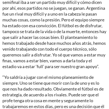
semifinal iba a ser un partido muy difícil y cómo dicen
por ahí, esos partidos no se juegan, se ganan. Argentina
fue un rival muy difícil y a uno en la cabeza le pasan
muchas cosas, como la presión. Pero el equipo siempre
ha estado con esa convicción. El fútbol es de disfrutar,
tampoco se trata de la vida o de la muerte, entonces hay
que salir a hacer las cosas bien. El planteamiento lo
hemos trabajado desde hace muchos años atrás, hemos
venido trabajando con todo el cuerpo técnico, sólo
queremos salir a disfrutar. Yo sé que vamos a estar muy
finas, vamos a estar bien, vamos a darla toda y el
estadio va a estar ‘full’ para ser nuestro gran apoyo”.
“Yo saldría a jugar con el mismo planeamiento de
siempre. Uno se tiene que morir con la de uno y es lo
que nos ha dado resultado. Obviamente el fútbol es de
estrategia, de acuerdo a los rivales. Puede ser que el
profe tenga otra cosa en mente y seguramente lo
trabajaremos en estos días, pero es una decisión que él