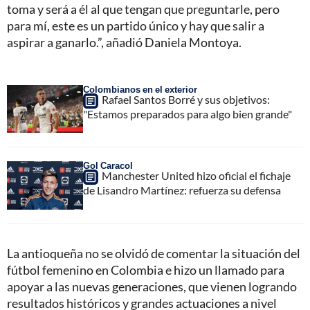
toma y será a él al que tengan que preguntarle, pero
para mí, este es un partido único y hay que salir a
aspirar a ganarlo.”, añadió Daniela Montoya.
Colombianos en el exterior
Rafael Santos Borré y sus objetivos:
"Estamos preparados para algo bien grande"
Gol Caracol
Manchester United hizo oficial el fichaje
de Lisandro Martínez: refuerza su defensa
La antioqueña no se olvidó de comentar la situación del
fútbol femenino en Colombia e hizo un llamado para
apoyar a las nuevas generaciones, que vienen logrando
resultados históricos y grandes actuaciones a nivel