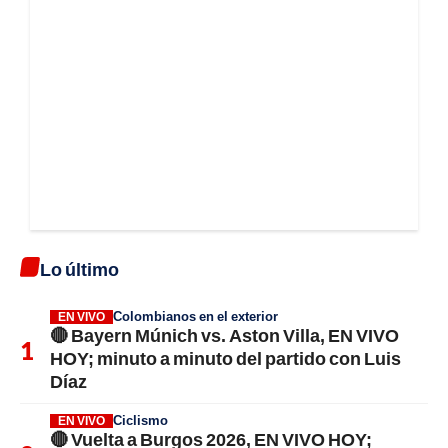
Lo último
Colombianos en el exterior
EN VIVO
🔴 Bayern Múnich vs. Aston Villa, EN VIVO
HOY; minuto a minuto del partido con Luis
Díaz
Ciclismo
EN VIVO
🔴 Vuelta a Burgos 2026, EN VIVO HOY;