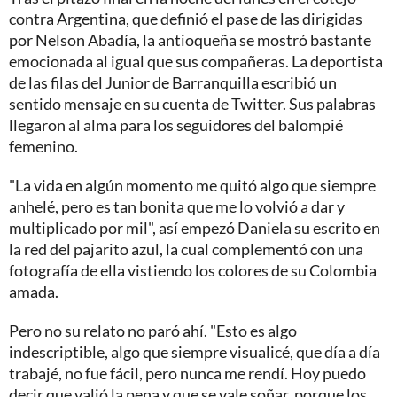
contra Argentina, que definió el pase de las dirigidas
por Nelson Abadía, la antioqueña se mostró bastante
emocionada al igual que sus compañeras. La deportista
de las filas del Junior de Barranquilla escribió un
sentido mensaje en su cuenta de Twitter. Sus palabras
llegaron al alma para los seguidores del balompié
femenino.
"La vida en algún momento me quitó algo que siempre
anhelé, pero es tan bonita que me lo volvió a dar y
multiplicado por mil", así empezó Daniela su escrito en
la red del pajarito azul, la cual complementó con una
fotografía de ella vistiendo los colores de su Colombia
amada.
Pero no su relato no paró ahí. "Esto es algo
indescriptible, algo que siempre visualicé, que día a día
trabajé, no fue fácil, pero nunca me rendí. Hoy puedo
decir que valió la pena y que se vale soñar, porque los