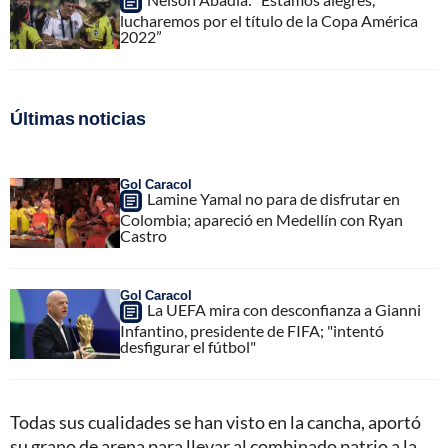
lucharemos por el título de la Copa América
2022”
Últimas noticias
Gol Caracol
Lamine Yamal no para de disfrutar en
Colombia; apareció en Medellín con Ryan
Castro
Gol Caracol
La UEFA mira con desconfianza a Gianni
Infantino, presidente de FIFA; "intentó
desfigurar el fútbol"
Todas sus cualidades se han visto en la cancha, aportó
su grano de arena para llevar al combinado patrio a la