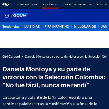
ÚLTIMAS NOTICAS
GOL CARACOL
UNIDAD INVESTIGATIVA
NOTICIAS
Tendencias:
LUIS DÍAZ
FIFA-INFANTINO
MILLONARIOS
JAM
PUBLICIDAD
/
Gol Caracol
Daniela Montoya y su parte de victoria con la Selección Colom
Daniela Montoya y su parte de
victoria con la Selección Colombia:
"No fue fácil, nunca me rendí"
La capitana y volante de la 'tricolor' escribió una
sentidas palabras tras la clasificación a la final de la