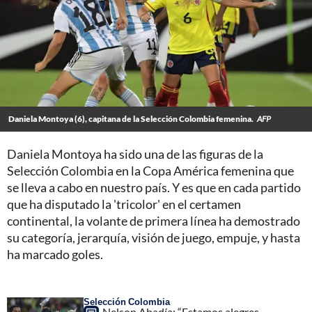
Daniela Montoya (6), capitana de la Selección Colombia femenina.
AFP
Daniela Montoya ha sido una de las figuras de la
Selección Colombia en la Copa América femenina que
se lleva a cabo en nuestro país. Y es que en cada partido
que ha disputado la 'tricolor' en el certamen
continental, la volante de primera línea ha demostrado
su categoría, jerarquía, visión de juego, empuje, y hasta
ha marcado goles.
Selección Colombia
Nelson Abadía: “Estamos alegres,