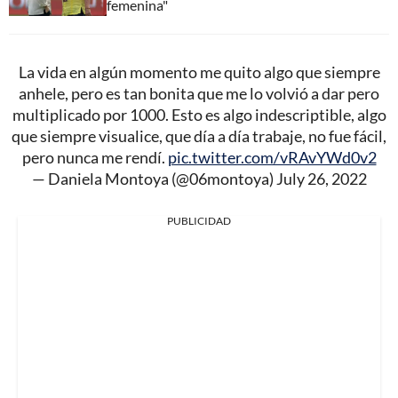
femenina"
La vida en algún momento me quito algo que siempre
anhele, pero es tan bonita que me lo volvió a dar pero
multiplicado por 1000. Esto es algo indescriptible, algo
que siempre visualice, que día a día trabaje, no fue fácil,
pero nunca me rendí.
pic.twitter.com/vRAvYWd0v2
— Daniela Montoya (@06montoya)
July 26, 2022
PUBLICIDAD