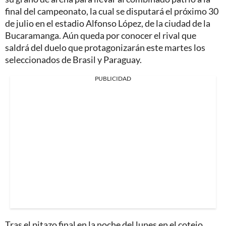
final del campeonato, la cual se disputará el próximo 30
de julio en el estadio Alfonso López, de la ciudad de la
Bucaramanga. Aún queda por conocer el rival que
saldrá del duelo que protagonizarán este martes los
seleccionados de Brasil y Paraguay.
PUBLICIDAD
Tras el pitazo final en la noche del lunes en el cotejo