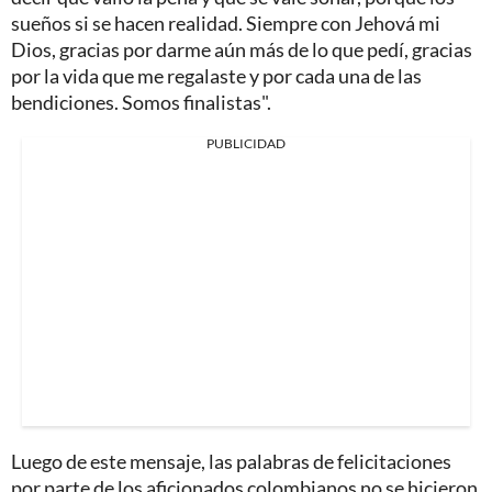
sueños si se hacen realidad. Siempre con Jehová mi
Dios, gracias por darme aún más de lo que pedí, gracias
por la vida que me regalaste y por cada una de las
bendiciones. Somos finalistas".
PUBLICIDAD
Luego de este mensaje, las palabras de felicitaciones
por parte de los aficionados colombianos no se hicieron