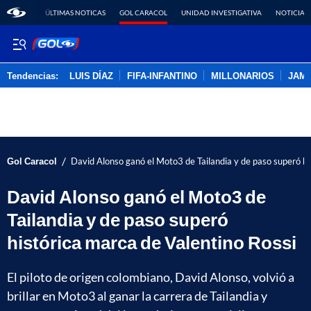
ÚLTIMAS NOTICAS
GOL CARACOL
UNIDAD INVESTIGATIVA
NOTICIAS
Tendencias:
LUIS DÍAZ
FIFA-INFANTINO
MILLONARIOS
JAM
PUBLICIDAD
/
Gol Caracol
David Alonso ganó el Moto3 de Tailandia y de paso superó hi
David Alonso ganó el Moto3 de
Tailandia y de paso superó
histórica marca de Valentino Rossi
El piloto de origen colombiano, David Alonso, volvió a
brillar en Moto3 al ganar la carrera de Tailandia y