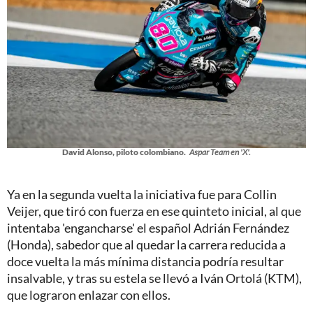
David Alonso, piloto colombiano.
Aspar Team en 'X'.
Ya en la segunda vuelta la iniciativa fue para Collin
Veijer, que tiró con fuerza en ese quinteto inicial, al que
intentaba 'engancharse' el español Adrián Fernández
(Honda), sabedor que al quedar la carrera reducida a
doce vuelta la más mínima distancia podría resultar
insalvable, y tras su estela se llevó a Iván Ortolá (KTM),
que lograron enlazar con ellos.