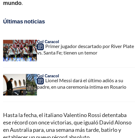
mundo
.
Últimas noticias
Gol Caracol
Primer jugador descartado por River Plate
vs. Santa Fe; tienen un temor
Gol Caracol
Lionel Messi dará el último adiós a su
padre, en una ceremonia íntima en Rosario
Hasta la fecha, el italiano Valentino Rossi detentaba
ese récord con once victorias, que igualó David Alonso
en Australia para, una semana más tarde, batirlo y
establecer un nuevo récord absoluto.