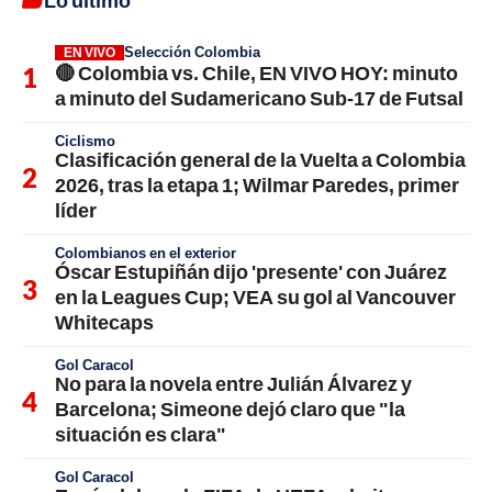
Lo último
Selección Colombia
EN VIVO
🔴 Colombia vs. Chile, EN VIVO HOY: minuto
a minuto del Sudamericano Sub-17 de Futsal
Ciclismo
Clasificación general de la Vuelta a Colombia
2026, tras la etapa 1; Wilmar Paredes, primer
líder
Colombianos en el exterior
Óscar Estupiñán dijo 'presente' con Juárez
en la Leagues Cup; VEA su gol al Vancouver
Whitecaps
Gol Caracol
No para la novela entre Julián Álvarez y
Barcelona; Simeone dejó claro que "la
situación es clara"
Gol Caracol