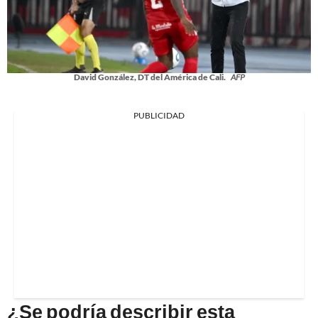
David González, DT del América de Cali.
AFP
PUBLICIDAD
¿Se podría describir esta