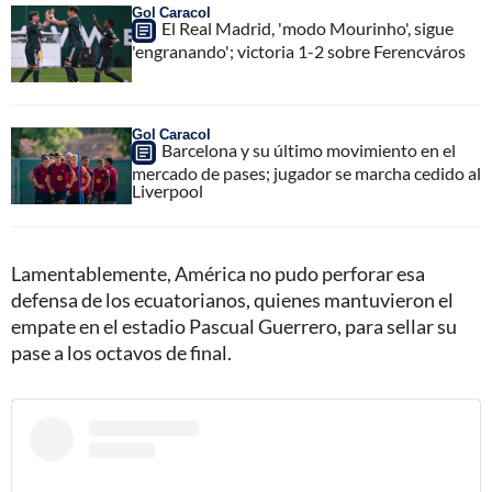
Gol Caracol
El Real Madrid, 'modo Mourinho', sigue
'engranando'; victoria 1-2 sobre Ferencváros
Gol Caracol
Barcelona y su último movimiento en el
mercado de pases; jugador se marcha cedido al
Liverpool
Lamentablemente, América no pudo perforar esa
defensa de los ecuatorianos, quienes mantuvieron el
empate en el estadio Pascual Guerrero, para sellar su
pase a los octavos de final.