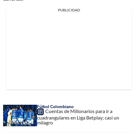
PUBLICIDAD
Fútbol Colombiano
Cuentas de Millonarios para ir a
cuadrangulares en Liga Betplay; casi un
milagro