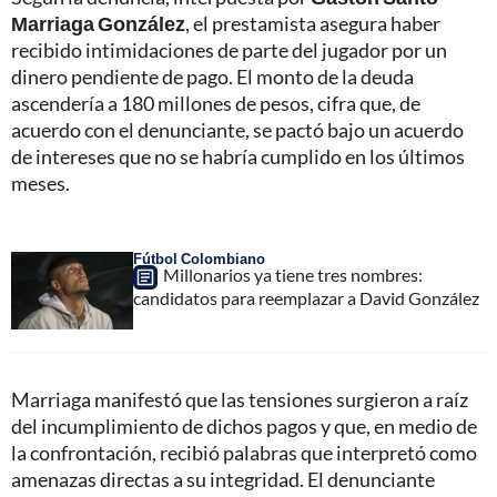
Marriaga González
, el prestamista asegura haber
recibido intimidaciones de parte del jugador por un
dinero pendiente de pago. El monto de la deuda
ascendería a 180 millones de pesos, cifra que, de
acuerdo con el denunciante, se pactó bajo un acuerdo
de intereses que no se habría cumplido en los últimos
meses.
Fútbol Colombiano
Millonarios ya tiene tres nombres:
candidatos para reemplazar a David González
Marriaga manifestó que las tensiones surgieron a raíz
del incumplimiento de dichos pagos y que, en medio de
la confrontación, recibió palabras que interpretó como
amenazas directas a su integridad. El denunciante