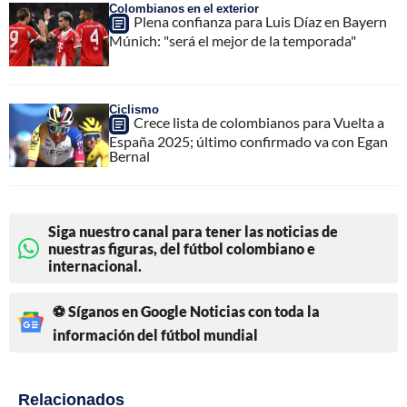
Colombianos en el exterior
Plena confianza para Luis Díaz en Bayern
Múnich: "será el mejor de la temporada"
Ciclismo
Crece lista de colombianos para Vuelta a
España 2025; último confirmado va con Egan
Bernal
Siga nuestro canal para tener las noticias de
nuestras figuras, del fútbol colombiano e
internacional.
⚽ Síganos en Google Noticias con toda la
información del fútbol mundial
Relacionados