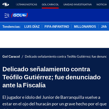
ÚLTIMAS NOTICAS
GOL CARACOL
UNIDAD INVESTIGATIVA
NOTICIAS
Tendencias:
LUIS DÍAZ
FIFA-INFANTINO
MILLONARIOS
JAM
PUBLICIDAD
/
Gol Caracol
Delicado señalamiento contra Teófilo Gutiérrez; fue denunciad
Delicado señalamiento contra
Teófilo Gutiérrez; fue denunciado
ante la Fiscalía
El jugador e ídolo del Junior de Barranquilla vuelve a
estar en el ojo del huracán por un grave hecho por el que