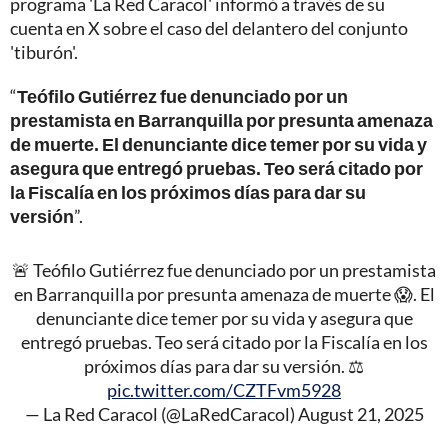
programa 'La Red Caracol' informó a través de su
cuenta en X sobre el caso del delantero del conjunto
'tiburón'.
“
Teófilo Gutiérrez fue denunciado por un
prestamista en Barranquilla por presunta amenaza
de muerte. El denunciante dice temer por su vida y
asegura que entregó pruebas. Teo será citado por
la Fiscalía en los próximos días para dar su
versión
”.
🚨 Teófilo Gutiérrez fue denunciado por un prestamista
en Barranquilla por presunta amenaza de muerte 😱. El
denunciante dice temer por su vida y asegura que
entregó pruebas. Teo será citado por la Fiscalía en los
próximos días para dar su versión. ⚖️
pic.twitter.com/CZTFvm5928
— La Red Caracol (@LaRedCaracol)
August 21, 2025