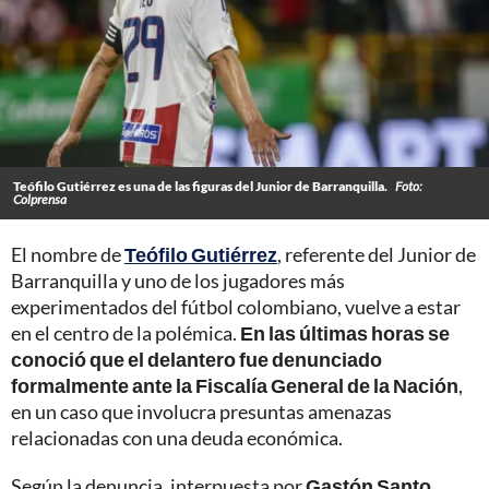
Teófilo Gutiérrez es una de las figuras del Junior de Barranquilla.
Foto:
Colprensa
El nombre de
Teófilo Gutiérrez
, referente del Junior de
Barranquilla y uno de los jugadores más
experimentados del fútbol colombiano, vuelve a estar
en el centro de la polémica.
En las últimas horas se
conoció que el delantero fue denunciado
formalmente ante la Fiscalía General de la Nación
,
en un caso que involucra presuntas amenazas
relacionadas con una deuda económica.
Según la denuncia, interpuesta por
Gastón Santo