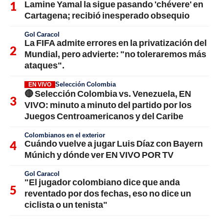
Lamine Yamal la sigue pasando 'chévere' en
Cartagena; recibió inesperado obsequio
Gol Caracol
La FIFA admite errores en la privatización del
Mundial, pero advierte: "no toleraremos más
ataques".
Selección Colombia
EN VIVO
🔴 Selección Colombia vs. Venezuela, EN
VIVO: minuto a minuto del partido por los
Juegos Centroamericanos y del Caribe
Colombianos en el exterior
Cuándo vuelve a jugar Luis Díaz con Bayern
Múnich y dónde ver EN VIVO POR TV
Gol Caracol
"El jugador colombiano dice que anda
reventado por dos fechas, eso no dice un
ciclista o un tenista"