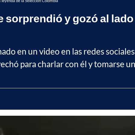
a leyenda de la Selección Colombia
 sorprendió y gozó al lado 
o en un video en las redes sociales,
chó para charlar con él y tomarse una