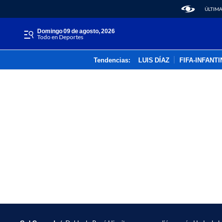
ÚLTIMA
domingo 09 de agosto, 2026
Todo en Deportes
Tendencias:
LUIS DÍAZ
FIFA-INFANT