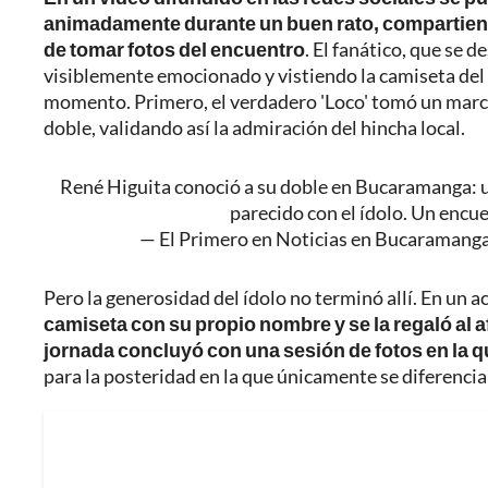
animadamente durante un buen rato, compartiend
de tomar fotos del encuentro
. El fanático, que se 
visiblemente emocionado y vistiendo la camiseta del
momento. Primero, el verdadero 'Loco' tomó un marca
doble, validando así la admiración del hincha local.
René Higuita conoció a su doble en Bucaramanga: un
parecido con el ídolo. Un encu
— El Primero en Noticias en Bucaramang
Pero la generosidad del ídolo no terminó allí. En un a
camiseta con su propio nombre y se la regaló al afi
jornada concluyó con una sesión de fotos en la
para la posteridad en la que únicamente se diferenciab