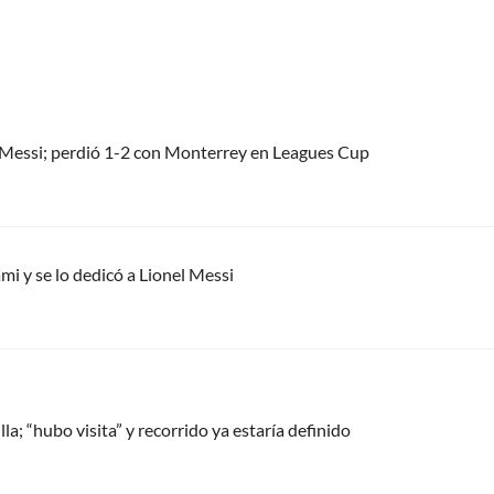
el Messi; perdió 1-2 con Monterrey en Leagues Cup
mi y se lo dedicó a Lionel Messi
a; “hubo visita” y recorrido ya estaría definido