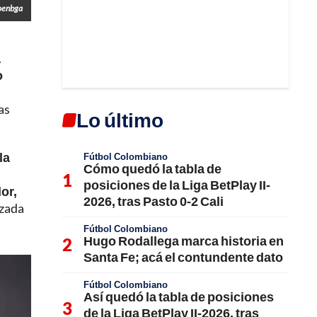
oenbga
.
o
as
Lo último
la
Fútbol Colombiano
Cómo quedó la tabla de
posiciones de la Liga BetPlay II-
or,
2026, tras Pasto 0-2 Cali
izada
Fútbol Colombiano
Hugo Rodallega marca historia en
Santa Fe; acá el contundente dato
Fútbol Colombiano
Así quedó la tabla de posiciones
de la Liga BetPlay II-2026, tras