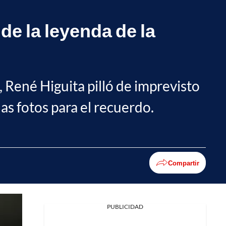
de la leyenda de la
 René Higuita pilló de imprevisto
s fotos para el recuerdo.
Compartir
PUBLICIDAD
Facebook