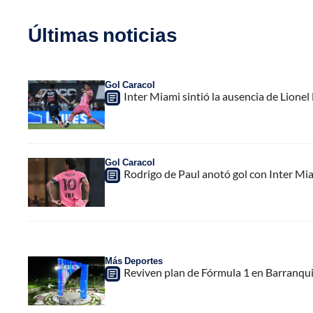
Últimas noticias
Gol Caracol
Inter Miami sintió la ausencia de Lion
Gol Caracol
Rodrigo de Paul anotó gol con Inter Mia
Más Deportes
Reviven plan de Fórmula 1 en Barranquill