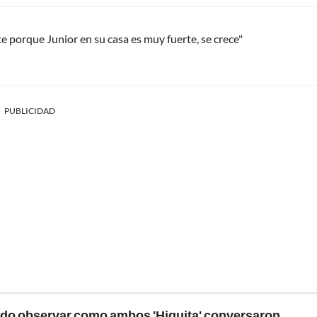
e porque Junior en su casa es muy fuerte, se crece"
PUBLICIDAD
pudo observar como ambos 'Higuita' conversaron