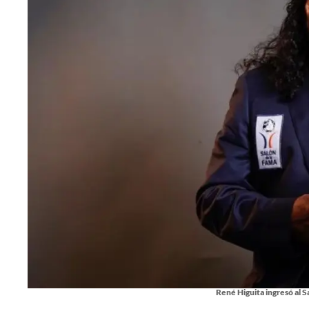
René Higuita ingresó al Sa