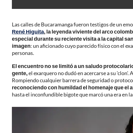
Las calles de Bucaramanga fueron testigos de un emo
René Higuita
, la leyenda viviente del arco colomb
especial durante su reciente visita a la capital s
imagen
: un aficionado cuyo parecido físico con el 
personas.
El encuentro no se limitó a un saludo protocolario 
gente,
el exarquero no dudó en acercarse a su 'clon'. A
Rompiendo cualquier barrera de seguridad o protoco
reconociendo con humildad el homenaje que el a
hasta el inconfundible bigote que marcó una era en l