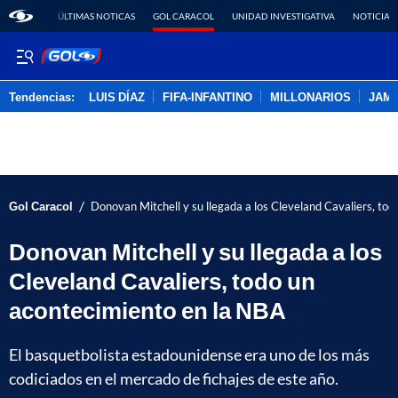
ÚLTIMAS NOTICAS
GOL CARACOL
UNIDAD INVESTIGATIVA
NOTICIAS
Tendencias:
LUIS DÍAZ
FIFA-INFANTINO
MILLONARIOS
JAM
PUBLICIDAD
/
Gol Caracol
Donovan Mitchell y su llegada a los Cleveland Cavaliers, to
Donovan Mitchell y su llegada a los
Cleveland Cavaliers, todo un
acontecimiento en la NBA
El basquetbolista estadounidense era uno de los más
codiciados en el mercado de fichajes de este año.