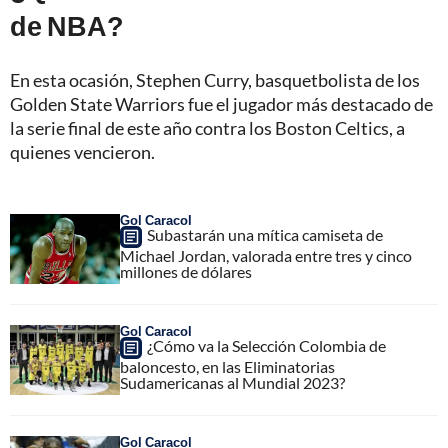
de NBA?
En esta ocasión, Stephen Curry, basquetbolista de los
Golden State Warriors fue el jugador más destacado de
la serie final de este año contra los Boston Celtics, a
quienes vencieron.
Gol Caracol
Subastarán una mítica camiseta de
Michael Jordan, valorada entre tres y cinco
millones de dólares
Gol Caracol
¿Cómo va la Selección Colombia de
baloncesto, en las Eliminatorias
Sudamericanas al Mundial 2023?
Gol Caracol