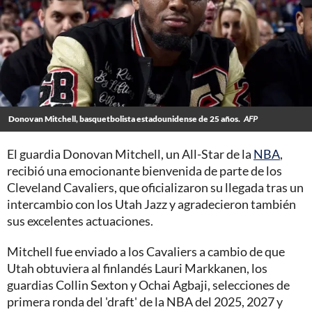
Donovan Mitchell, basquetbolista estadounidense de 25 años.
AFP
El guardia Donovan Mitchell, un All-Star de la
NBA
,
recibió una emocionante bienvenida de parte de los
Cleveland Cavaliers, que oficializaron su llegada tras un
intercambio con los Utah Jazz y agradecieron también
sus excelentes actuaciones.
Mitchell fue enviado a los Cavaliers a cambio de que
Utah obtuviera al finlandés Lauri Markkanen, los
guardias Collin Sexton y Ochai Agbaji, selecciones de
primera ronda del 'draft' de la NBA del 2025, 2027 y