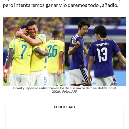
pero intentaremos ganar y lo daremos todo", añadió.
Brasil y Japón se enfrentan en los dieciseisavos de final del Mundial
2026.
Fotos: AFP
PUBLICIDAD