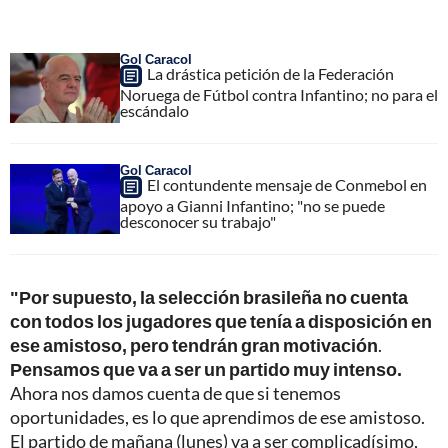
Gol Caracol
La drástica petición de la Federación
Noruega de Fútbol contra Infantino; no para el
escándalo
Gol Caracol
El contundente mensaje de Conmebol en
apoyo a Gianni Infantino; "no se puede
desconocer su trabajo"
"Por supuesto, la selección brasileña no cuenta
con todos los jugadores que tenía a disposición en
ese amistoso, pero tendrán gran motivación
.
Pensamos que va a ser un partido muy intenso.
Ahora nos damos cuenta de que si tenemos
oportunidades, es lo que aprendimos de ese amistoso.
El partido de mañana (lunes) va a ser complicadísimo,