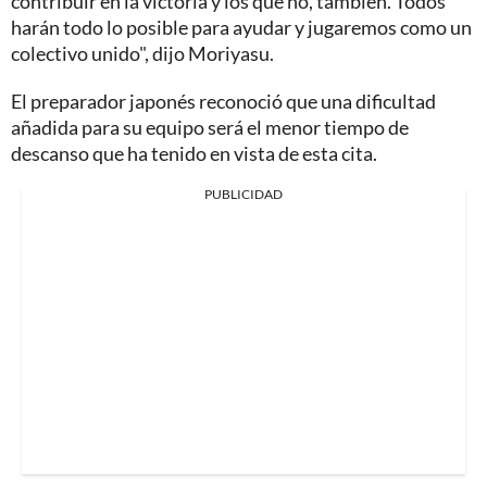
contribuir en la victoria y los que no, también. Todos
harán todo lo posible para ayudar y jugaremos como un
colectivo unido", dijo Moriyasu.
El preparador japonés reconoció que una dificultad
añadida para su equipo será el menor tiempo de
descanso que ha tenido en vista de esta cita.
PUBLICIDAD