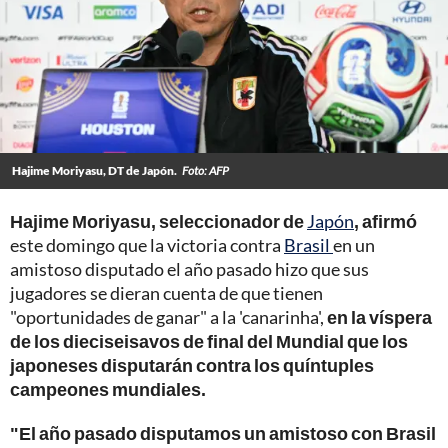
Hajime Moriyasu, DT de Japón.
Foto: AFP
Hajime Moriyasu, seleccionador de
Japón
, afirmó
este domingo que la victoria contra
Brasil
en un
amistoso disputado el año pasado hizo que sus
jugadores se dieran cuenta de que tienen
"oportunidades de ganar" a la 'canarinha',
en la víspera
de los dieciseisavos de final del Mundial que los
japoneses disputarán contra los quíntuples
campeones mundiales.
"El año pasado disputamos un amistoso con Brasil