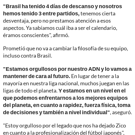
"Brasil ha tenido 4 días de descanso y nosotros
hemos tenido 3 entre partidos,
tenemos cierta
desventaja, pero no prestamos atención a esos
aspectos. Ya sabíamos cuál iba a ser el calendario,
éramos conscientes", afirmó.
Prometió que no va a cambiar la filosofía de su equipo,
incluso contra Brasil.
"Estamos orgullosos por nuestro ADN y lo vamos a
mantener de cara al futuro.
En lugar de tener a la
mayoría en nuestra liga nacional, muchos juegan en las
ligas de todo el planeta.
Y estamos en un nivel en el
que podemos enfrentarnos a los mejores equipos
del planeta, en cuanto a rapidez, fuerza física, toma
de decisiones y también a nivel individual"
, aseguró.
"Estoy orgulloso por el legado que nos ha dejado Zico
en cuanto a la profesionalización del fútbol japonés",