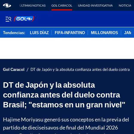
ÚLTIMAS NOTICAS
GOL CARACOL
UNIDAD INVESTIGATIVA
NOTICIAS
Tendencias:
LUIS DÍAZ
FIFA-INFANTINO
MILLONARIOS
JAM
PUBLICIDAD
/
Gol Caracol
DT de Japón y la absoluta confianza antes del duelo contra Br
DT de Japón y la absoluta
confianza antes del duelo contra
Brasil; "estamos en un gran nivel"
Hajime Moriyasu generó sus conceptos en la previa del
partido de dieciseisavos de final del Mundial 2026