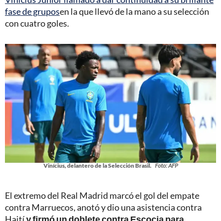
fase de grupos
en la que llevó de la mano a su selección
con cuatro goles.
Vinícius, delantero de la Selección Brasil.
Foto: AFP
El extremo del Real Madrid marcó el gol del empate
contra Marruecos, anotó y dio una asistencia contra
Haití
y firmó un doblete contra Escocia para