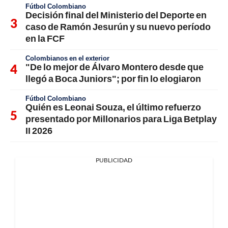
Fútbol Colombiano
Decisión final del Ministerio del Deporte en
caso de Ramón Jesurún y su nuevo período
en la FCF
Colombianos en el exterior
"De lo mejor de Álvaro Montero desde que
llegó a Boca Juniors"; por fin lo elogiaron
Fútbol Colombiano
Quién es Leonai Souza, el último refuerzo
presentado por Millonarios para Liga Betplay
II 2026
PUBLICIDAD