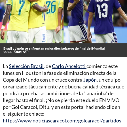
Brasil y Japón se enfrentan en los dieciseisavos de final del Mundial
2026.
Fotos: AFP
La
Selección Brasil
, de
Carlo Ancelotti
comienza este
lunes en Houston la fase de eliminación directa de la
Copa del Mundo con un cruce contra
Japón
, un equipo
organizado tácticamente y de buena calidad técnica que
pondrá a prueba las ambiciones de la 'canarinha' de
llegar hasta el final. ¡No se pierda este duelo EN VIVO
por Gol Caracol, Ditu, y en este portal haciendo clic en
el siguiente enlace:
https://www.noticiascaracol.com/golcaracol/partidos