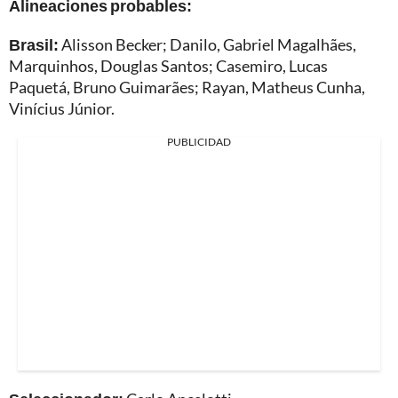
Alineaciones probables:
Brasil:
Alisson Becker; Danilo, Gabriel Magalhães,
Marquinhos, Douglas Santos; Casemiro, Lucas
Paquetá, Bruno Guimarães; Rayan, Matheus Cunha,
Vinícius Júnior.
PUBLICIDAD