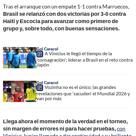
Tras el arranque con un empate 1-1 contra Marruecos,
Brasil se relanzó con dos victorias por 3-0 contra
Haití y Escocia para avanzar como primero de
grupo y, sobre todo, con buenas sensaciones.
Gol Caracol
A Vinícius le llegó el tiempo de la
'consagración'; liderar a Brasil en el reto contra
Japón
Gol Caracol
Vozinha no es el único; las grandes
revelaciones que 'sacuden' el Mundial 2026 y
van por más
Llega ahora el momento de la verdad en el torneo,
sin margen de errores ni para hacer pruebas,
con
Vinícius Junior llamado a dar continuidad a su brillante