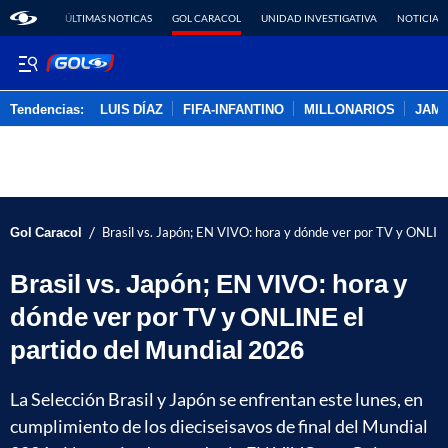
ÚLTIMAS NOTICAS
GOL CARACOL
UNIDAD INVESTIGATIVA
NOTICIAS
Tendencias:
LUIS DÍAZ
FIFA-INFANTINO
MILLONARIOS
JAM
PUBLICIDAD
/
Gol Caracol
Brasil vs. Japón; EN VIVO: hora y dónde ver por TV y ONLIN
Brasil vs. Japón; EN VIVO: hora y
dónde ver por TV y ONLINE el
partido del Mundial 2026
La Selección Brasil y Japón se enfrentan este lunes, en
cumplimiento de los dieciseisavos de final del Mundial