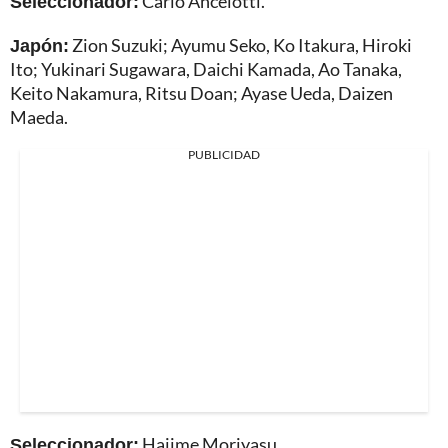
Seleccionador:
Carlo Ancelotti.
Japón:
Zion Suzuki; Ayumu Seko, Ko Itakura, Hiroki
Ito; Yukinari Sugawara, Daichi Kamada, Ao Tanaka,
Keito Nakamura, Ritsu Doan; Ayase Ueda, Daizen
Maeda.
PUBLICIDAD
Seleccionador:
Hajime Moriyasu.