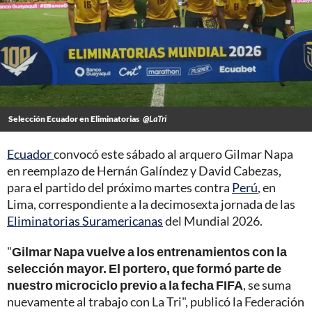
Selección Ecuador en Eliminatorias
@LaTri
Ecuador
convocó este sábado al arquero Gilmar Napa
en reemplazo de Hernán Galíndez y David Cabezas,
para el partido del próximo martes contra
Perú
, en
Lima, correspondiente a la decimosexta jornada de las
Eliminatorias Suramericanas
del Mundial 2026.
"
Gilmar Napa vuelve a los entrenamientos con la
selección mayor. El portero, que formó parte de
nuestro microciclo previo a la fecha FIFA
, se suma
nuevamente al trabajo con La Tri", publicó la Federación