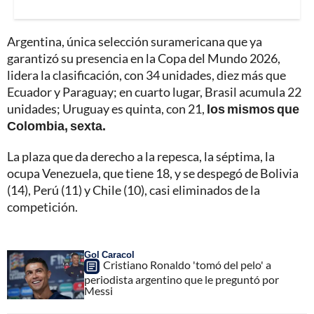
Argentina, única selección suramericana que ya
garantizó su presencia en la Copa del Mundo 2026,
lidera la clasificación, con 34 unidades, diez más que
Ecuador y Paraguay; en cuarto lugar, Brasil acumula 22
unidades; Uruguay es quinta, con 21,
los mismos que
Colombia, sexta.
La plaza que da derecho a la repesca, la séptima, la
ocupa Venezuela, que tiene 18, y se despegó de Bolivia
(14), Perú (11) y Chile (10), casi eliminados de la
competición.
Gol Caracol
Cristiano Ronaldo 'tomó del pelo' a
periodista argentino que le preguntó por
Messi