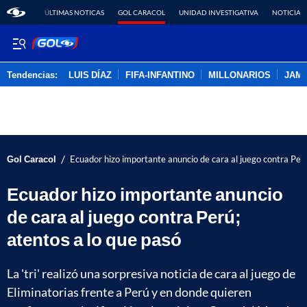
ÚLTIMAS NOTICAS
GOL CARACOL
UNIDAD INVESTIGATIVA
NOTICIAS
Tendencias:
LUIS DÍAZ
FIFA-INFANTINO
MILLONARIOS
JAM
PUBLICIDAD
/
Gol Caracol
Ecuador hizo importante anuncio de cara al juego contra Perú
Ecuador hizo importante anuncio
de cara al juego contra Perú;
atentos a lo que pasó
La 'tri' realizó una sorpresiva noticia de cara al juego de
Eliminatorias frente a Perú y en donde quieren